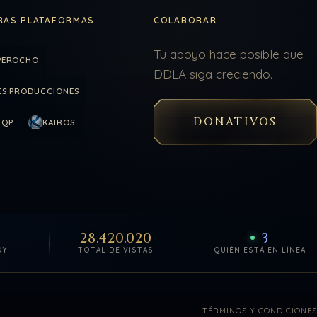
RAS PLATAFORMAS
COLABORAR
Tu apoyo hace posible que
PEROCHO
DDLA siga creciendo.
ES PRODUCCIONES
DONATIVOS
LQP
KAIROS
28.420.020
3
OY
TOTAL DE VISTAS
QUIÉN ESTÁ EN LÍNEA
TÉRMINOS Y CONDICIONES