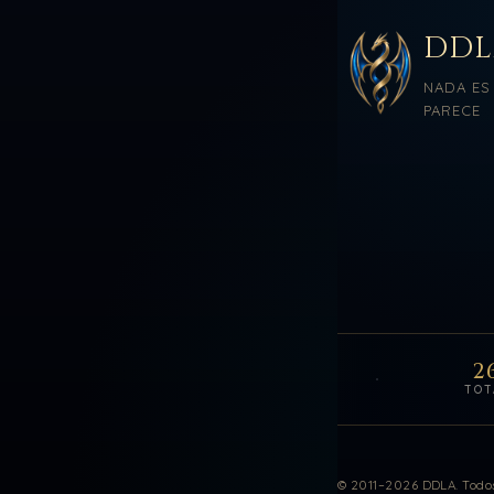
DD
NADA ES
PARECE
2
TOT
Estadísticas de vis
© 2011–2026 DDLA. Todos