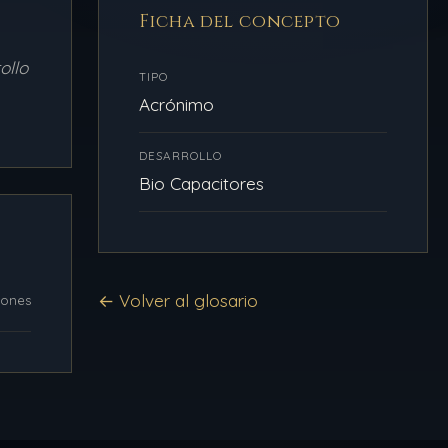
Ficha del concepto
ollo
TIPO
Acrónimo
DESARROLLO
Bio Capacitores
← Volver al glosario
iones