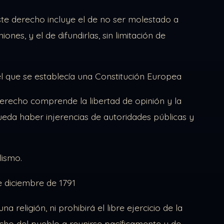
este derecho incluye el de no ser molestado a
ones, y el de difundirlas, sin limitación de
a el que se establecía una Constitución Europea
derecho comprende la libertad de opinión y la
ueda haber injerencias de autoridades públicas y
lismo.
e diciembre de 1791
eligión, ni prohibirá el libre ejercicio de la
recho del pueblo a reunirse pacíficamente y de