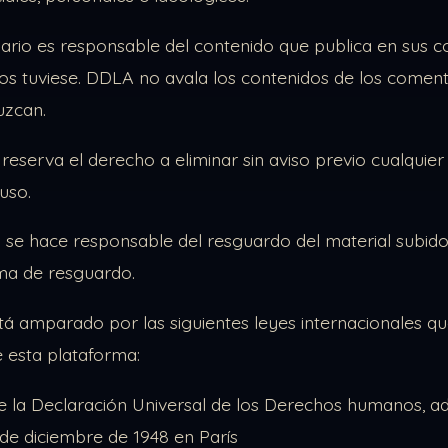
ario es responsable del contenido que publica en sus c
los tuviese. DDLA no avala los contenidos de los coment
uzcan.
reserva el derecho a eliminar sin aviso previo cualquier 
uso.
se hace responsable del resguardo del material subido
ma de resguardo.
á amparado por las siguientes leyes internacionales que
 esta plataforma:
de la Declaración Universal de los Derechos humanos, 
 de diciembre de 1948 en París