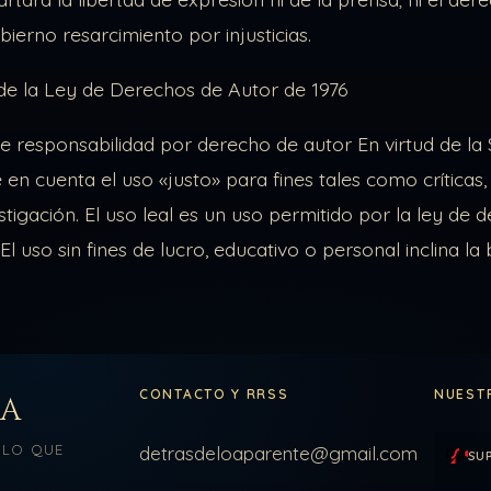
bierno resarcimiento por injusticias.
de la Ley de Derechos de Autor de 1976
 responsabilidad por derecho de autor En virtud de la
ne en cuenta el uso «justo» para fines tales como críticas
stigación. El uso leal es un uso permitido por la ley d
 El uso sin fines de lucro, educativo o personal inclina la
CONTACTO Y RRSS
NUEST
LA
 LO QUE
detrasdeloaparente@gmail.com
SU