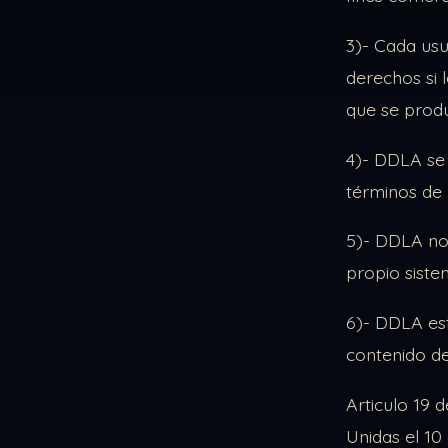
3)- Cada usu
derechos si 
que se prod
4)- DDLA se 
términos de 
5)- DDLA no 
propio siste
6)- DDLA est
contenido de
Articulo 19 
Unidas el 10