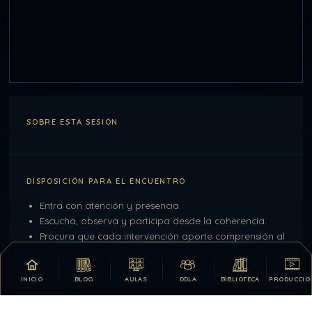
SOBRE ESTA SESIÓN
DISPOSICIÓN PARA EL ENCUENTRO
Entra con atención y presencia.
Escucha, observa y participa desde la coherencia.
Procura que cada intervención aporte comprensión al
conjunto.
INICIO
BLOG
AULAS
DDLA
BIBLIOTECA
PRODU