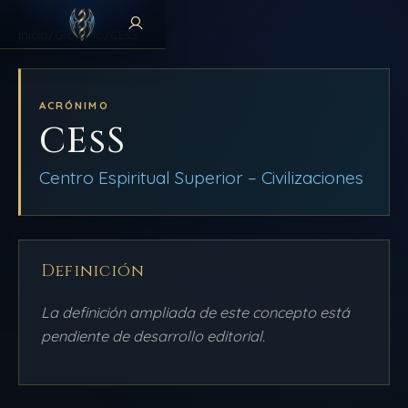
Inicio
/
Glosario
/
CEsS
ACRÓNIMO
CEsS
Centro Espiritual Superior – Civilizaciones
Definición
La definición ampliada de este concepto está
pendiente de desarrollo editorial.