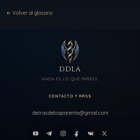
← Volver al glosario
DDLA
NADA ES LO QUE PARECE
CONTACTO Y RRSS
detrasdeloaparente@gmail.com