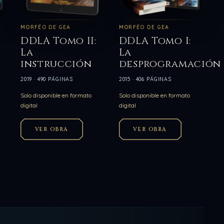
MORFÉO DE GEA
MORFÉO DE GEA
DDLA Tomo II:
DDLA Tomo I:
La
La
instrucción
desprogramación
2019 · 490 PÁGINAS
2015 · 406 PÁGINAS
Solo disponible en formato
Solo disponible en formato
digital
digital
VER OBRA
VER OBRA