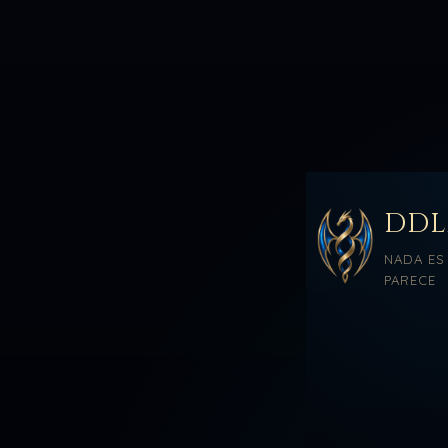
DD
NADA ES
PARECE