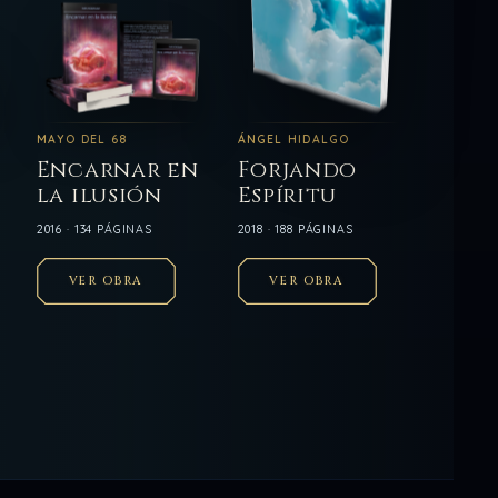
MAYO DEL 68
ÁNGEL HIDALGO
Encarnar en
Forjando
la ilusión
Espíritu
2016 · 134 PÁGINAS
2018 · 188 PÁGINAS
VER OBRA
VER OBRA