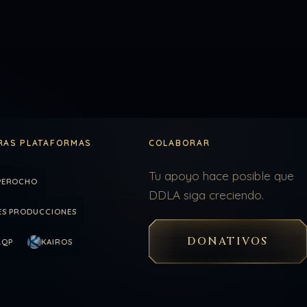
RAS PLATAFORMAS
COLABORAR
Tu apoyo hace posible que
PEROCHO
DDLA siga creciendo.
ES PRODUCCIONES
DONATIVOS
LQP
KAIROS