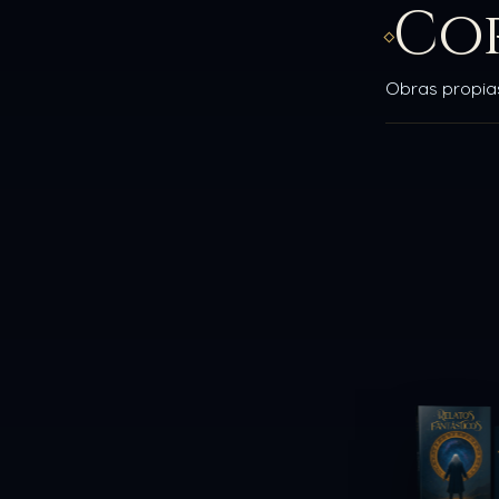
Co
Obras propias