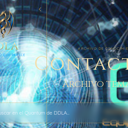
DLA
ARCHIVO DE CONOCIMI
Contact
O QUE PARECE
Archivo tem
 archivo