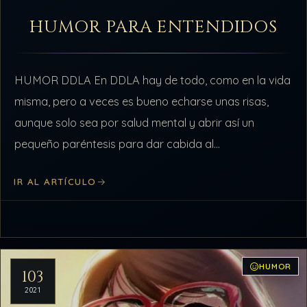
HUMOR PARA ENTENDIDOS
HUMOR DDLA En DDLA hay de todo, como en la vida
misma, pero a veces es bueno echarse unas risas,
aunque solo sea por salud mental y abrir así un
pequeño paréntesis para dar cabida al…
IR AL ARTÍCULO
HUMOR
103
2021