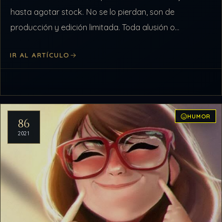
hasta agotar stock. No se lo pierdan, son de
producción y edición limitada. Toda alusión o
coincidencia con miembros o sujetos de…
IR AL ARTÍCULO
HUMOR
86
2021