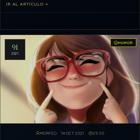
IR AL ARTÍCULO
HUMOR
91
2021
MORFÉO
14 OCT 2021
09:00