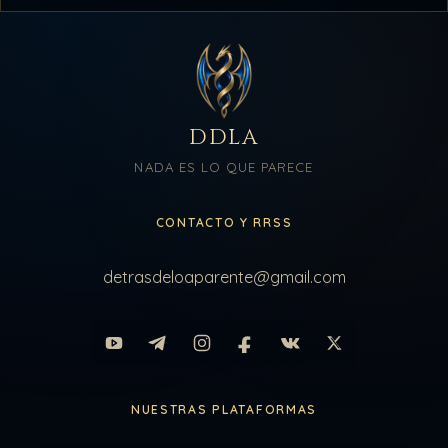
DDLA
NADA ES LO QUE PARECE
CONTACTO Y RRSS
detrasdeloaparente@gmail.com
NUESTRAS PLATAFORMAS