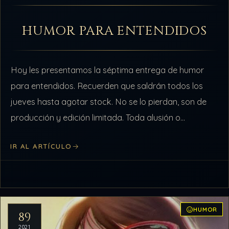
HUMOR PARA ENTENDIDOS
Hoy les presentamos la séptima entrega de humor
para entendidos. Recuerden que saldrán todos los
jueves hasta agotar stock. No se lo pierdan, son de
producción y edición limitada. Toda alusión o
coincidencia con miembros o sujetos…
IR AL ARTÍCULO
HUMOR
89
2021