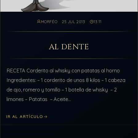
MORFÉO
25 JUL 2013
13:11
AL DENTE
RECETA Corderito al whisky con patatas al horno
Ingredientes: – 1 corderito de unos 8 kilos – 1 cabeza
de ajo, romero y tomillo – 1 botella de whisky – 2
limones – Patatas – Aceite…
IR AL ARTÍCULO