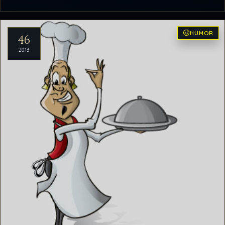
HUMOR
46
2013