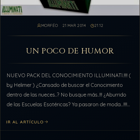
MORFÉO
21 MAR 2014
21:12
UN POCO DE HUMOR
NUEVO PACK DEL CONOCIMIENTO ILLUMINATI.!!!! (
by Helimer ) ¿Cansado de buscar el Conocimiento
dentro de las nueces..? No busque más..!!! ¿Aburrido
de las Escuelas Esotéricas? Ya pasaron de moda…!!!!
¿Harto de tanta desinformación en la…
IR AL ARTÍCULO