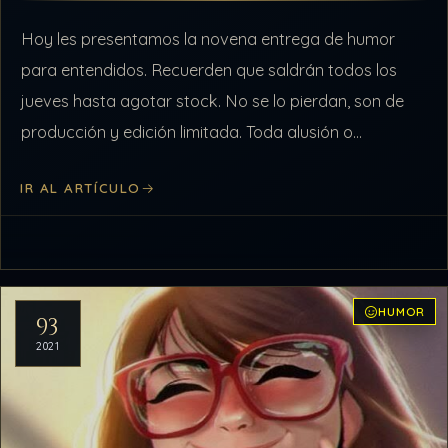
Hoy les presentamos la novena entrega de humor
para entendidos. Recuerden que saldrán todos los
jueves hasta agotar stock. No se lo pierdan, son de
producción y edición limitada. Toda alusión o
coincidencia con miembros o sujetos de…
IR AL ARTÍCULO
HUMOR
93
2021