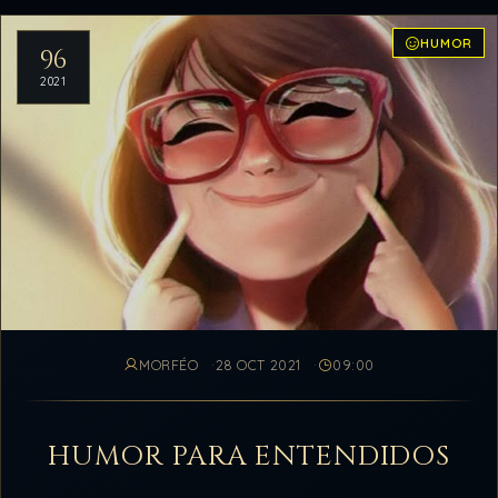
HUMOR
96
2021
MORFÉO
28 OCT 2021
09:00
HUMOR PARA ENTENDIDOS