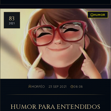
HUMOR
83
2021
MORFÉO
23 SEP 2021
08:08
HUMOR PARA ENTENDIDOS