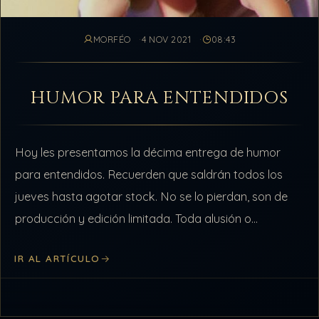
MORFÉO
4 NOV 2021
08:43
HUMOR PARA ENTENDIDOS
Hoy les presentamos la décima entrega de humor
para entendidos. Recuerden que saldrán todos los
jueves hasta agotar stock. No se lo pierdan, son de
producción y edición limitada. Toda alusión o
coincidencia con miembros o sujetos de este…
IR AL ARTÍCULO