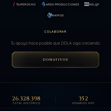
SUPEROCHO
ARES PRODUCCIONES
NELQP
KAIROS
COLABORAR
Tu apoyo hace posible que DDLA siga creciendo.
DONATIVOS
26.328.398
352
TOTAL HISTÓRICO
USUARIOS HOY