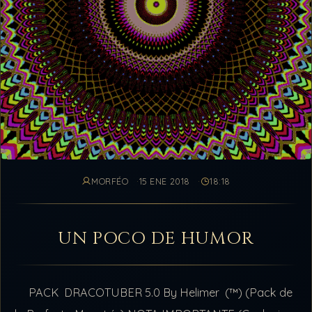
MORFÉO
15 ENE 2018
18:18
UN POCO DE HUMOR
PACK DRACOTUBER 5.0 By Helimer (™) (Pack de