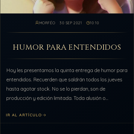
MORFÉO
30 SEP 2021
10:10
HUMOR PARA ENTENDIDOS
Hoy les presentamos la quinta entrega de humor para
entendidos. Recuerden que saldrán todos los jueves
hasta agotar stock. No se lo pierdan, son de
producción y edición limitada. Toda alusión o
coincidencia con miembros o…
IR AL ARTÍCULO