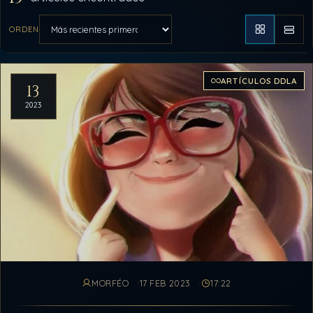
ORDEN
Aplicar orden
Artículos del archivo
ARTÍCULOS DDLA
13
2023
MORFÉO
17 FEB 2023
17:22