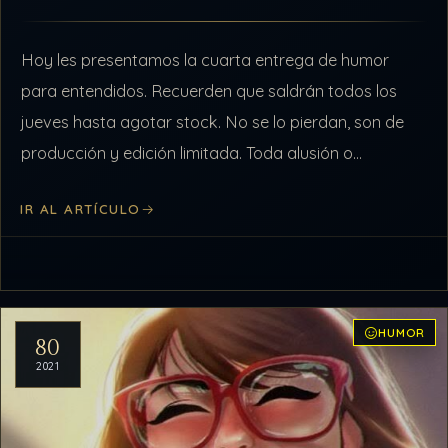
Hoy les presentamos la cuarta entrega de humor
para entendidos. Recuerden que saldrán todos los
jueves hasta agotar stock. No se lo pierdan, son de
producción y edición limitada. Toda alusión o
coincidencia con miembros o…
IR AL ARTÍCULO
HUMOR
80
2021