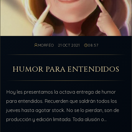
MORFÉO
21 OCT 2021
08:57
HUMOR PARA ENTENDIDOS
Hoy les presentamos la octava entrega de humor
para entendidos. Recuerden que saldrán todos los
jueves hasta agotar stock. No se lo pierdan, son de
producción y edición limitada. Toda alusión o
coincidencia con miembros o sujetos…