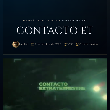
BLOG
›
AÑO 2016
›
CONTACTO ET
›
131. CONTACTO ET
CONTACTO ET
Morféo
2 de octubre de 2016
10:30
0 comentarios