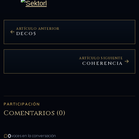
ARTÍCULO ANTERIOR
DECO5
ARTÍCULO SIGUIENTE
COHERENCIA
PARTICIPACIÓN
Comentarios (0)
0
voces en la conversación