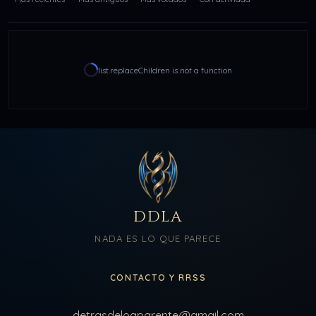
list.replaceChildren is not a function
DDLA
NADA ES LO QUE PARECE
CONTACTO Y RRSS
detrasdeloaparente@gmail.com