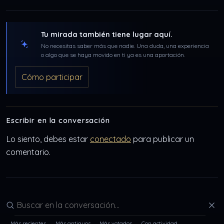
Tu mirada también tiene lugar aquí.
No necesitas saber más que nadie. Una duda, una experiencia
o algo que se haya movido en ti ya es una aportación.
Cómo participar
Escribir en la conversación
Lo siento, debes estar
conectado
para publicar un
comentario.
Buscar en la conversación
Más recientes
Más antiguos
Más votados
Con actividad