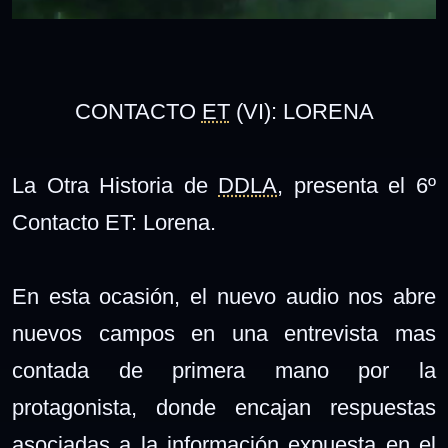
CONTACTO
ET
(VI): LORENA
La Otra Historia de
DDLA
, presenta el 6º
Contacto ET: Lorena.
En esta ocasión, el nuevo audio nos abre
nuevos campos en una entrevista mas
contada de primera mano por la
protagonista, donde encajan respuestas
asociadas a la información expuesta en el