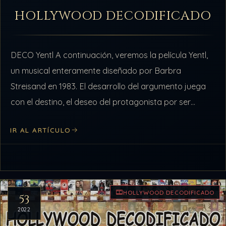
HOLLYWOOD DECODIFICADO
DECO Yentl A continuación, veremos la película Yentl,
un musical enteramente diseñado por Barbra
Streisand en 1983. El desarrollo del argumento juega
con el destino, el deseo del protagonista por ser
alguien que no puede ser,…
IR AL ARTÍCULO
HOLLYWOOD DECODIFICADO
53
2022