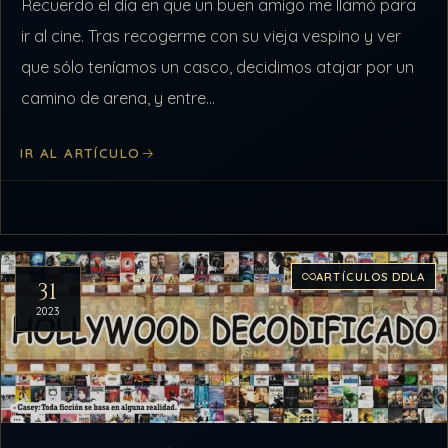
Recuerdo el día en que un buen amigo me llamó para
ir al cine. Tras recogerme con su vieja vespino y ver
que sólo teníamos un casco, decidimos atajar por un
camino de arena, y entre…
IR AL ARTÍCULO
ARTÍCULOS DDLA
31
2023