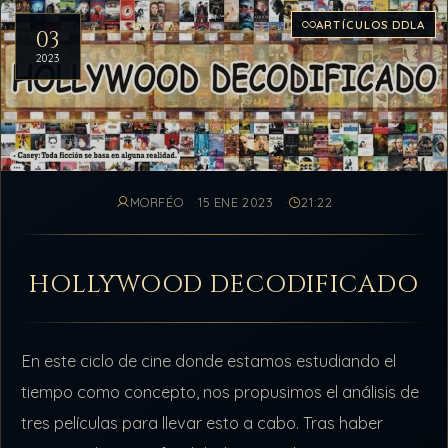
ARTÍCULOS DDLA
03
2023
MORFÉO
15 ENE 2023
21:22
HOLLYWOOD DECODIFICADO
En este ciclo de cine donde estamos estudiando el
tiempo como concepto, nos propusimos el análisis de
tres películas para llevar esto a cabo. Tras haber