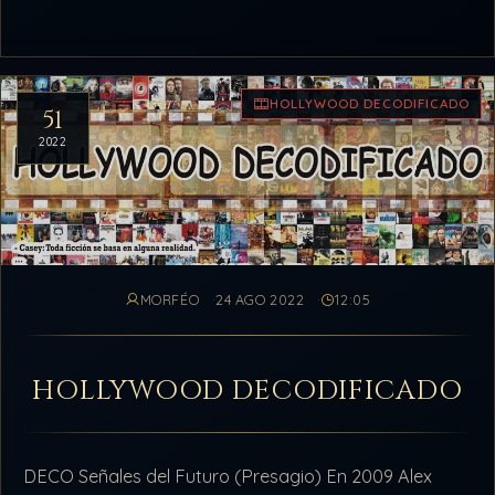
HOLLYWOOD DECODIFICADO
51
2022
MORFÉO
24 AGO 2022
12:05
HOLLYWOOD DECODIFICADO
DECO Señales del Futuro (Presagio) En 2009 Alex