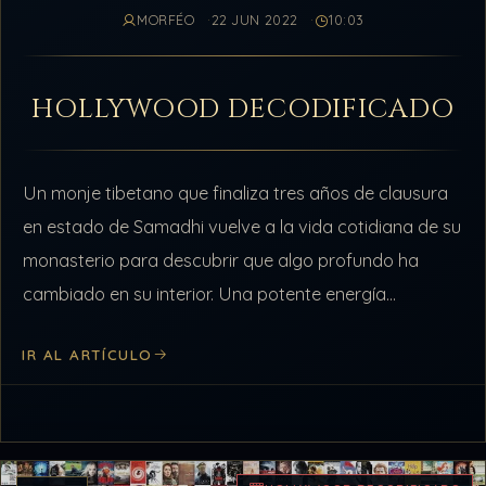
MORFÉO
22 JUN 2022
10:03
HOLLYWOOD DECODIFICADO
Un monje tibetano que finaliza tres años de clausura
en estado de Samadhi vuelve a la vida cotidiana de su
monasterio para descubrir que algo profundo ha
cambiado en su interior. Una potente energía
primordial comienza…
IR AL ARTÍCULO