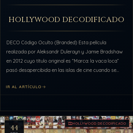
HOLLYWOOD DECODIFICADO
DECO Código Oculto (Branded) Esta película
realizada por Aleksandr Dulerayn y Jamie Bradshaw
en 2012 cuyo título original es “Marca: la vaca loca”
pasó desapercibida en las islas de cine cuando se
estrenó. La película fue…
IR AL ARTÍCULO
HOLLYWOOD DECODIFICADO
44