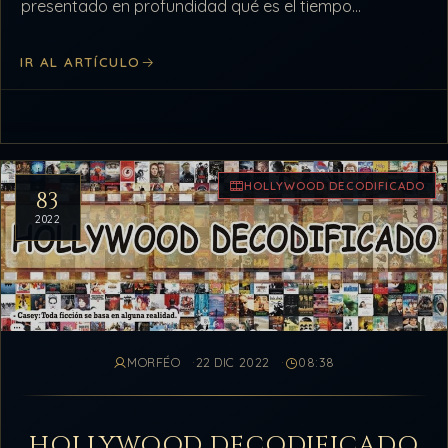
presentado en profundidad qué es el tiempo
cronológico y el…
IR AL ARTÍCULO
HOLLYWOOD DECODIFICADO
83
2022
MORFÉO
22 DIC 2022
08:38
HOLLYWOOD DECODIFICADO