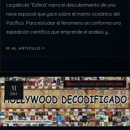
La película “Esfera” narra el descubrimiento de una
nave espacial que yace sobre el manto oceánico del
Pacífico. Para estudiar el fenómeno se conforma una
expedición científica que emprende el análisis y
catalogación de todo lo…
IR AL ARTÍCULO
HOLLYWOOD DECODIFICADO
31
2022