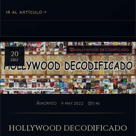
de creación.…
IR AL ARTÍCULO
HOLLYWOOD DECODIFICADO
20
2022
MORFÉO
9 MAY 2022
11:46
HOLLYWOOD DECODIFICADO