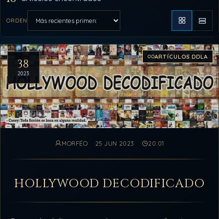
ORDEN
Aplicar orden
Artículos del archivo
ARTÍCULOS DDLA
38
2023
MORFÉO
25 JUN 2023
20:01
HOLLYWOOD DECODIFICADO