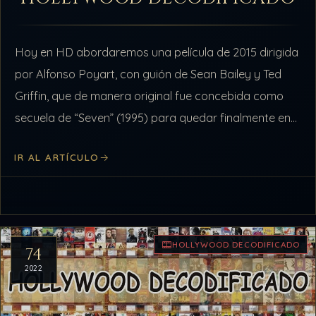
Hoy en HD abordaremos una película de 2015 dirigida
por Alfonso Poyart, con guión de Sean Bailey y Ted
Griffin, que de manera original fue concebida como
secuela de “Seven” (1995) para quedar finalmente en
su…
IR AL ARTÍCULO
HOLLYWOOD DECODIFICADO
74
2022