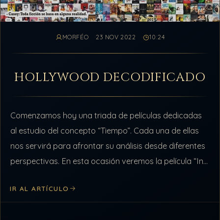
MORFÉO
23 NOV 2022
10:24
HOLLYWOOD DECODIFICADO
Comenzamos hoy una triada de películas dedicadas
al estudio del concepto “Tiempo”. Cada una de ellas
nos servirá para afrontar su análisis desde diferentes
perspectivas. En esta ocasión veremos la película “In
Time”, guionizada, producida y…
IR AL ARTÍCULO