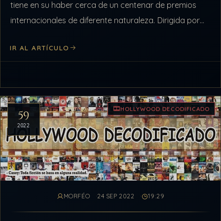
tiene en su haber cerca de un centenar de premios
internacionales de diferente naturaleza. Dirigida por
Byron Howard y Jared Buch…
IR AL ARTÍCULO
HOLLYWOOD DECODIFICADO
59
2022
MORFÉO
24 SEP 2022
19:29