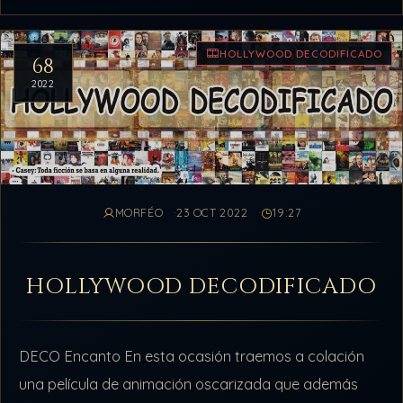
HOLLYWOOD DECODIFICADO
68
2022
MORFÉO
23 OCT 2022
19:27
HOLLYWOOD DECODIFICADO
DECO Encanto En esta ocasión traemos a colación
una película de animación oscarizada que además