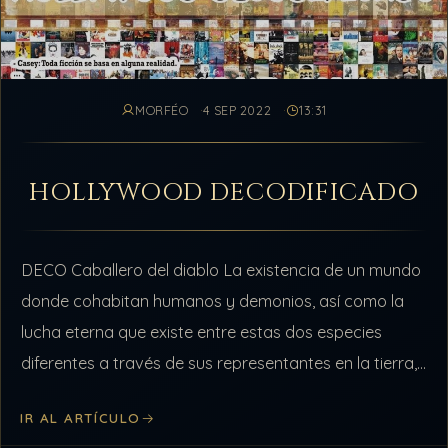
MORFÉO
4 SEP 2022
13:31
HOLLYWOOD DECODIFICADO
DECO Caballero del diablo La existencia de un mundo
donde cohabitan humanos y demonios, así como la
lucha eterna que existe entre estas dos especies
diferentes a través de sus representantes en la tierra,
conforman la…
IR AL ARTÍCULO