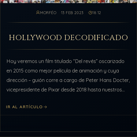
MORFÉO
13 FEB 2023
18:12
HOLLYWOOD DECODIFICADO
Hoy veremos un film titulado “Del revés” oscarizado
en 2015 como mejor película de animación y cuya
dirección – guión corre a cargo de Peter Hans Docter,
vicepresidente de Pixar desde 2018 hasta nuestros
días. Docter…
IR AL ARTÍCULO