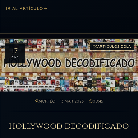
creador de…
IR AL ARTÍCULO
ARTÍCULOS DDLA
17
2023
MORFÉO
13 MAR 2023
09:45
HOLLYWOOD DECODIFICADO