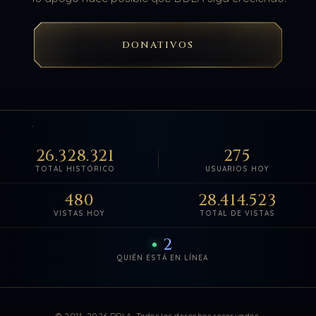
DONATIVOS
26.328.321
275
TOTAL HISTÓRICO
USUARIOS HOY
480
28.414.523
VISTAS HOY
TOTAL DE VISTAS
2
QUIÉN ESTÁ EN LÍNEA
Estadísticas de visitas actuali
© 2011–2026 DDLA. Todos los derechos reservados.