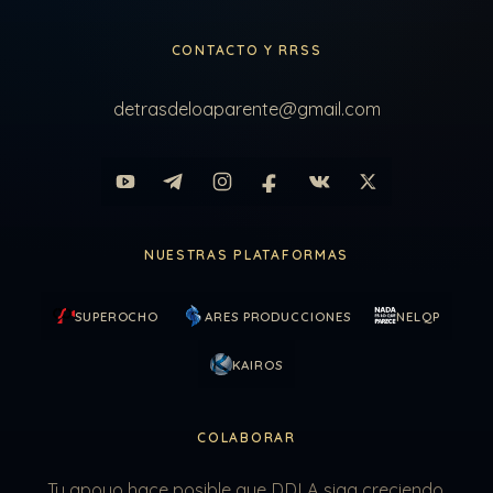
CONTACTO Y RRSS
detrasdeloaparente@gmail.com
NUESTRAS PLATAFORMAS
SUPEROCHO
ARES PRODUCCIONES
NELQP
KAIROS
COLABORAR
Tu apoyo hace posible que DDLA siga creciendo.