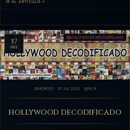
IR AL ARTÍCULO
HOLLYWOOD DECODIFICADO
37
2022
MORFÉO
10 JUL 2022
18:14
HOLLYWOOD DECODIFICADO