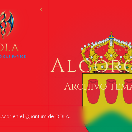
DLA
ARCHIVO DE CONOCIMI
Alcor
O QUE PARECE
Archivo tem
 archivo