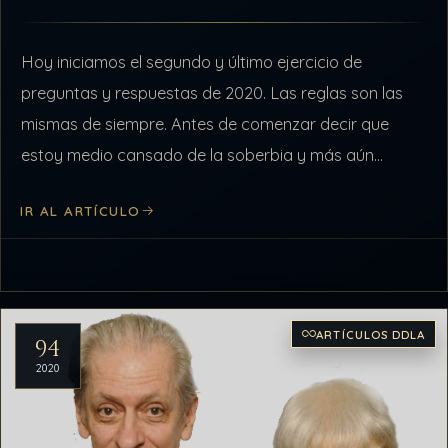
Hoy iniciamos el segundo y último ejercicio de
preguntas y respuestas de 2020. Las reglas son las
mismas de siempre. Antes de comenzar decir que
estoy medio cansado de la soberbia y más aún
cuando esta…
IR AL ARTÍCULO
ARTÍCULOS DDLA
94
2020