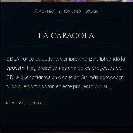
MORFÉO
8 NOV 2020
13:20
LA CARACOLA
DDLA nunca se detiene, siempre avanza triplicando la
apuesta. Hoy presentamos uno de los proyectos de
DDLA que teníamos en ejecución. Sin más agradecer
a los que participaron en este proyecto por su
dedicación y trabajo,…
IR AL ARTÍCULO