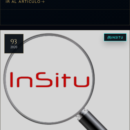
IR AL ARTÍCULO
INSITU
93
2020