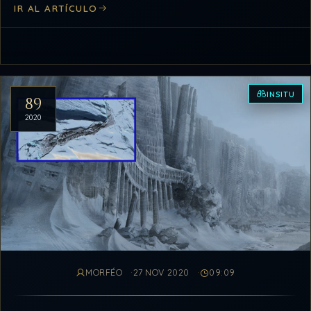
IR AL ARTÍCULO
INSITU
89
2020
MORFÉO
27 NOV 2020
09:09