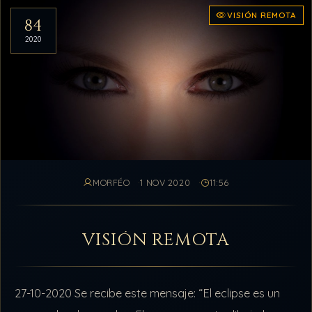
VISIÓN REMOTA
84
2020
MORFÉO
1 NOV 2020
11:56
VISIÓN REMOTA
27-10-2020 Se recibe este mensaje: “El eclipse es un