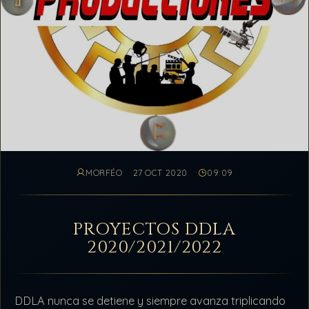
MORFÉO
27 OCT 2020
09:09
PROYECTOS DDLA
2020/2021/2022
DDLA nunca se detiene y siempre avanza triplicando