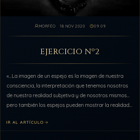
MORFÉO
18 NOV 2020
09:09
EJERCICIO Nº2
«…La imagen de un espejo es la imagen de nuestra
consciencia, la interpretación que tenemos nosotros
de nuestra realidad subjetiva y de nosotros mismos…
pero también los espejos pueden mostrar la realidad
que verdaderamente es, la realidad…
IR AL ARTÍCULO