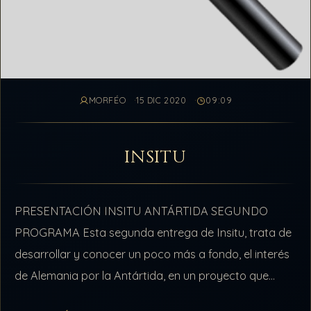
MORFÉO
15 DIC 2020
09:09
INSITU
PRESENTACIÓN INSITU ANTÁRTIDA SEGUNDO
PROGRAMA Esta segunda entrega de Insitu, trata de
desarrollar y conocer un poco más a fondo, el interés
de Alemania por la Antártida, en un proyecto que
trasciende por encima de políticos…