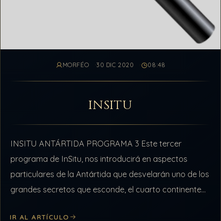
MORFÉO
30 DIC 2020
08:48
INSITU
INSITU ANTÁRTIDA PROGRAMA 3 Este tercer
programa de InSitu, nos introducirá en aspectos
particulares de la Antártida que desvelarán uno de los
grandes secretos que esconde, el cuarto continente
del mundo por extensión. En esta oportunidad,…
IR AL ARTÍCULO