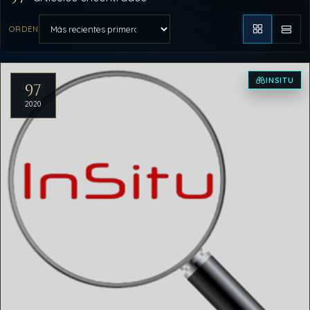
ORDEN
Aplicar orden
Artículos del archivo
INSITU
97
2020