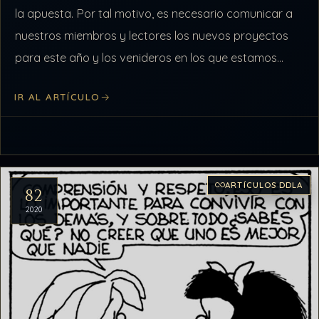
la apuesta. Por tal motivo, es necesario comunicar a
nuestros miembros y lectores los nuevos proyectos
para este año y los venideros en los que estamos
trabajando desde…
IR AL ARTÍCULO
ARTÍCULOS DDLA
82
2020