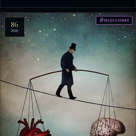
SELECCIONES
86
2020