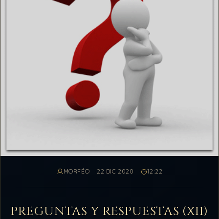
MORFÉO
22 DIC 2020
12:22
PREGUNTAS Y RESPUESTAS (XII)