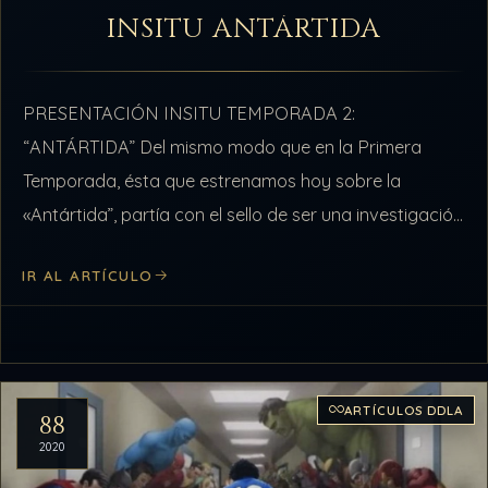
INSITU ANTÁRTIDA
PRESENTACIÓN INSITU TEMPORADA 2:
“ANTÁRTIDA” Del mismo modo que en la Primera
Temporada, ésta que estrenamos hoy sobre la
«Antártida”, partía con el sello de ser una investigación
de un solo programa, pero el devenir de…
IR AL ARTÍCULO
ARTÍCULOS DDLA
88
2020