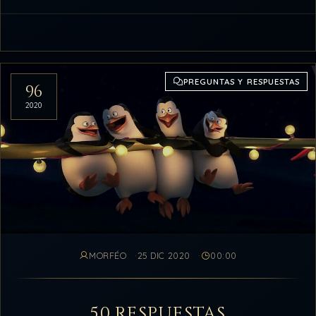
PREGUNTAS Y RESPUESTAS
96
2020
MORFÉO
25 DIC 2020
00:00
50 RESPUESTAS