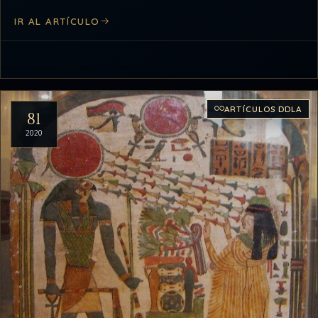
La norma de…
IR AL ARTÍCULO
ARTÍCULOS DDLA
81
2020