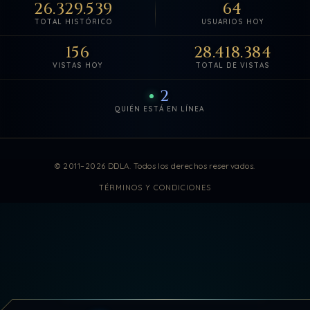
26.329.539
64
TOTAL HISTÓRICO
USUARIOS HOY
156
28.418.384
VISTAS HOY
TOTAL DE VISTAS
2
QUIÉN ESTÁ EN LÍNEA
Estadísticas de visitas actuali
© 2011–2026 DDLA. Todos los derechos reservados.
TÉRMINOS Y CONDICIONES