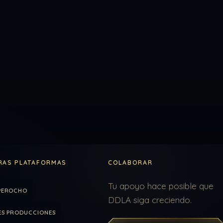
RAS PLATAFORMAS
COLABORAR
Tu apoyo hace posible que
PEROCHO
DDLA siga creciendo.
ES PRODUCCIONES