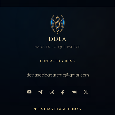
DDLA
NADA ES LO QUE PARECE
CONTACTO Y RRSS
detrasdeloaparente@gmail.com
NUESTRAS PLATAFORMAS