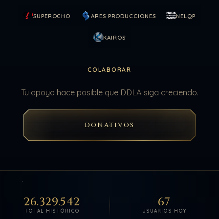
SUPEROCHO
ARES PRODUCCIONES
NELQP
KAIROS
COLABORAR
Tu apoyo hace posible que DDLA siga creciendo.
DONATIVOS
26.329.542
67
TOTAL HISTÓRICO
USUARIOS HOY