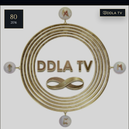
Artículos del archivo
DDLA TV
80
2016