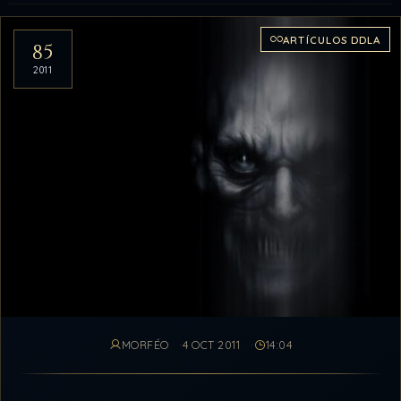
Artículos del archivo
ARTÍCULOS DDLA
85
2011
MORFÉO
4 OCT 2011
14:04