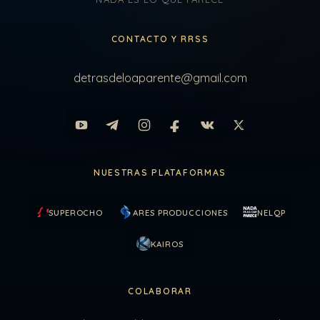
CONTACTO Y RRSS
detrasdeloaparente@gmail.com
NUESTRAS PLATAFORMAS
SUPEROCHO
ARES PRODUCCIONES
NELQP
KAIROS
COLABORAR