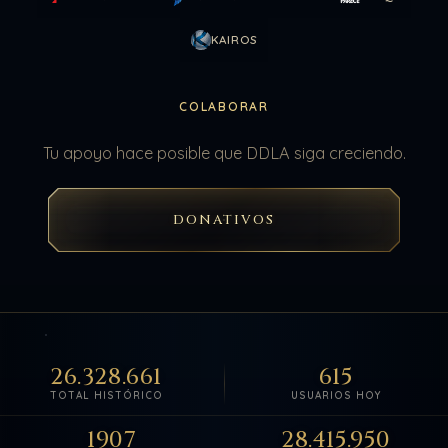
KAIROS
COLABORAR
Tu apoyo hace posible que DDLA siga creciendo.
DONATIVOS
26.328.661
615
TOTAL HISTÓRICO
USUARIOS HOY
1907
28.415.950