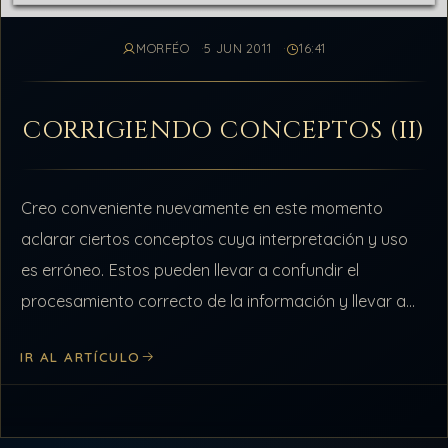
MORFÉO
5 JUN 2011
16:41
CORRIGIENDO CONCEPTOS (II)
Creo conveniente nuevamente en este momento
aclarar ciertos conceptos cuya interpretación y uso
es erróneo. Estos pueden llevar a confundir el
procesamiento correcto de la información y llevar a
una deducción errónea de la idea final…
IR AL ARTÍCULO