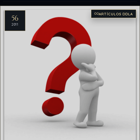
Artículos del archivo
ARTÍCULOS DDLA
56
2011