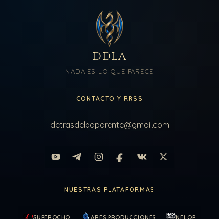
DDLA
NADA ES LO QUE PARECE
CONTACTO Y RRSS
detrasdeloaparente@gmail.com
NUESTRAS PLATAFORMAS
SUPEROCHO
ARES PRODUCCIONES
NELQP