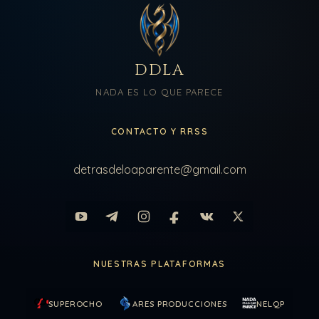
DDLA
NADA ES LO QUE PARECE
CONTACTO Y RRSS
detrasdeloaparente@gmail.com
NUESTRAS PLATAFORMAS
SUPEROCHO
ARES PRODUCCIONES
NELQP