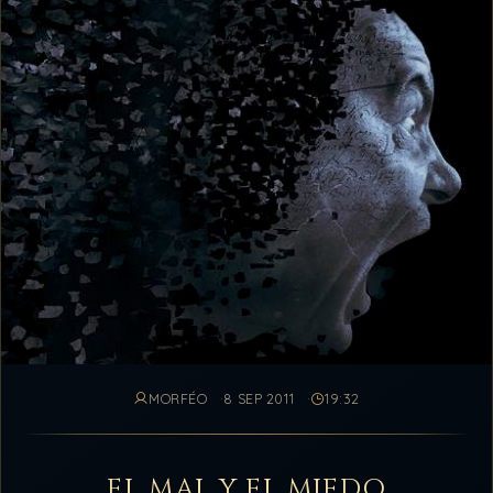
MORFÉO
8 SEP 2011
19:32
EL MAL Y EL MIEDO