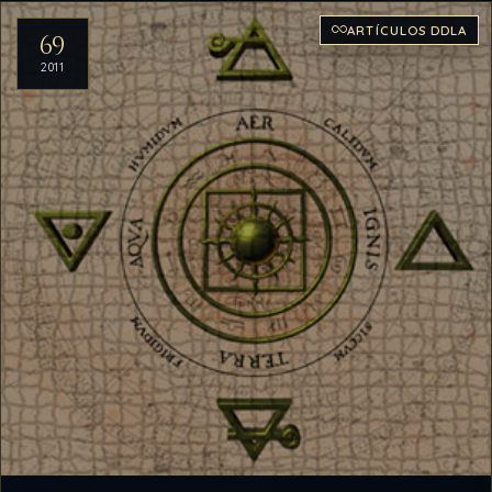
ARTÍCULOS DDLA
69
2011