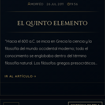
MORFÉO
26 JUL 2011
19:56
EL QUINTO ELEMENTO
“Hacia el 600 a.C. se inicia en Grecia la ciencia y la
filosofía del mundo occidental moderno; todo el
conocimiento se englobaba dentro del término
filosofía natural. Los filósofos griegos presocráticos
se enfrentaron a las mismas…
IR AL ARTÍCULO