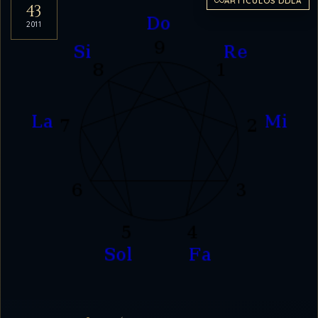
ARTÍCULOS DDLA
43
2011