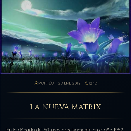
MORFÉO
29 ENE 2012
12:12
LA NUEVA MATRIX
En la década del 50, más precisamente en el año 1952,