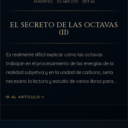
MORFÉO
30 ABR 2011
13:46
EL SECRETO DE LAS OCTAVAS
(II)
Es realmente difícil explicar cómo las octavas
trabajan en el procesamiento de las energías de la
realidad subjetiva y en la unidad de carbono, sería
necesario la lectura y estudio de varios libros para
entender un…
IR AL ARTÍCULO