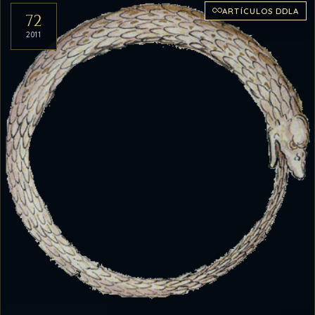
ARTÍCULOS DDLA
72
2011