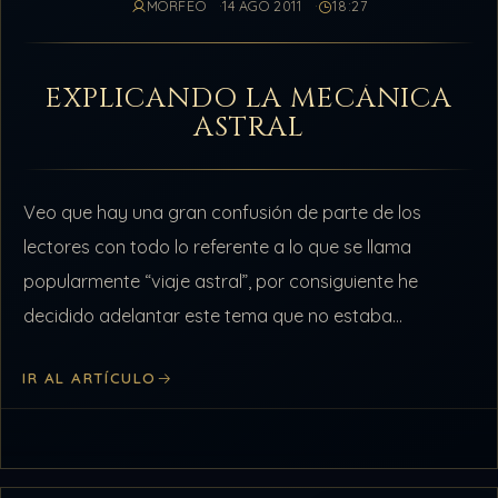
MORFÉO
14 AGO 2011
18:27
EXPLICANDO LA MECÁNICA
ASTRAL
Veo que hay una gran confusión de parte de los
lectores con todo lo referente a lo que se llama
popularmente “viaje astral”, por consiguiente he
decidido adelantar este tema que no estaba
programado para ahora.…
IR AL ARTÍCULO