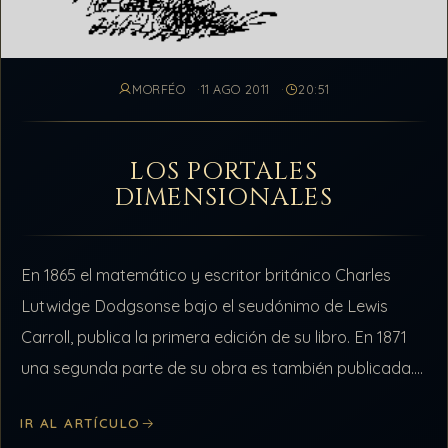
MORFÉO
11 AGO 2011
20:51
LOS PORTALES
DIMENSIONALES
En 1865 el matemático y escritor británico Charles
Lutwidge Dodgsonse bajo el seudónimo de Lewis
Carroll, publica la primera edición de su libro. En 1871
una segunda parte de su obra es también publicada.
Tiempo después…
IR AL ARTÍCULO