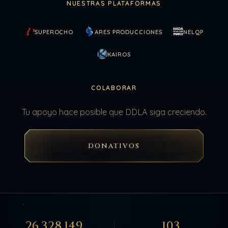
NUESTRAS PLATAFORMAS
SUPEROCHO
ARES PRODUCCIONES
NELQP
KAIROS
COLABORAR
Tu apoyo hace posible que DDLA siga creciendo.
DONATIVOS
26.328.149
103