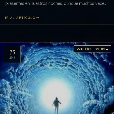
presentes en nuestras noches, aunque muchas veces
no los recordemos. Medio de comunicación de los…
IR AL ARTÍCULO
ARTÍCULOS DDLA
75
2011