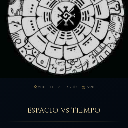
MORFÉO
16 FEB 2012
13:20
ESPACIO Vs TIEMPO