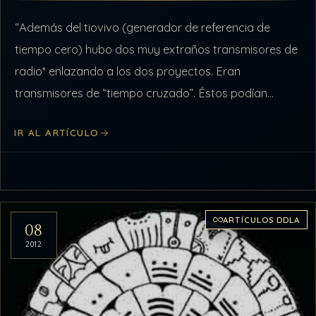
“Además del tiovivo (generador de referencia de
tiempo cero) hubo dos muy extraños transmisores de
radio* enlazando a los dos proyectos. Eran
transmisores de “tiempo cruzado”. Éstos podían
transmitir a través del tiempo, y lo utilizaron…
IR AL ARTÍCULO
ARTÍCULOS DDLA
08
2012