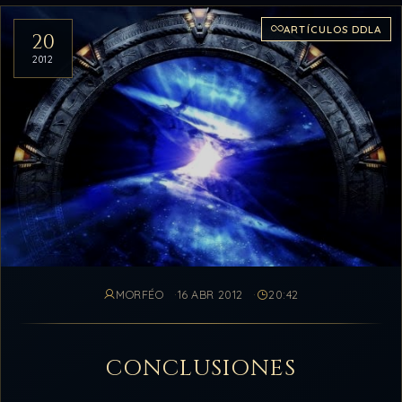
ARTÍCULOS DDLA
20
2012
MORFÉO
16 ABR 2012
20:42
CONCLUSIONES