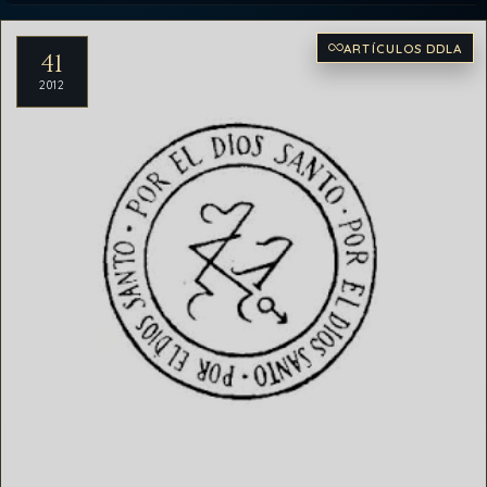
Artículos del archivo
ARTÍCULOS DDLA
41
2012