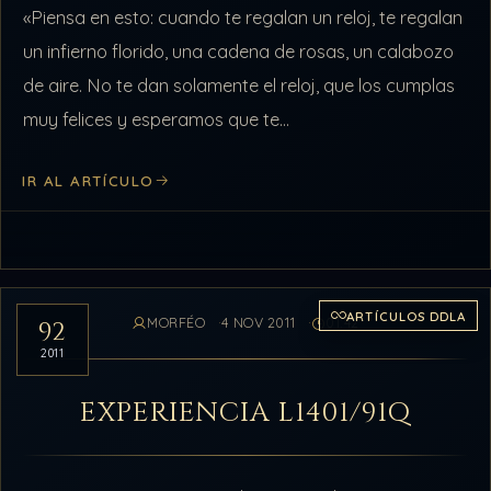
«Piensa en esto: cuando te regalan un reloj, te regalan
un infierno florido, una cadena de rosas, un calabozo
de aire. No te dan solamente el reloj, que los cumplas
muy felices y esperamos que te…
IR AL ARTÍCULO
ARTÍCULOS DDLA
MORFÉO
4 NOV 2011
01:42
92
2011
EXPERIENCIA L1401/91Q