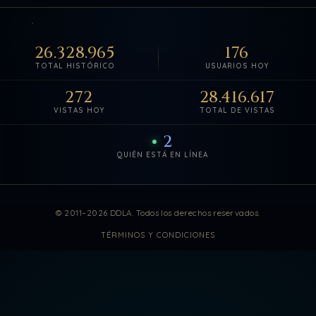
26.328.965
176
TOTAL HISTÓRICO
USUARIOS HOY
272
28.416.617
VISTAS HOY
TOTAL DE VISTAS
2
QUIÉN ESTÁ EN LÍNEA
Estadísticas de visitas actuali
© 2011–2026 DDLA. Todos los derechos reservados.
TÉRMINOS Y CONDICIONES