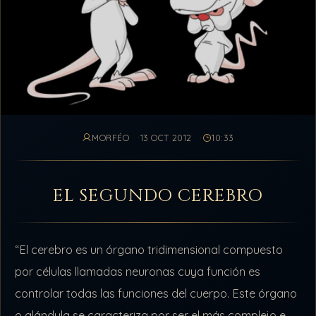
MORFÉO
13 OCT 2012
10:33
EL SEGUNDO CEREBRO
“El cerebro es un órgano tridimensional compuesto
por células llamadas neuronas cuya función es
controlar todas las funciones del cuerpo. Este órgano
o glándula se caracteriza por ser el más complejo e