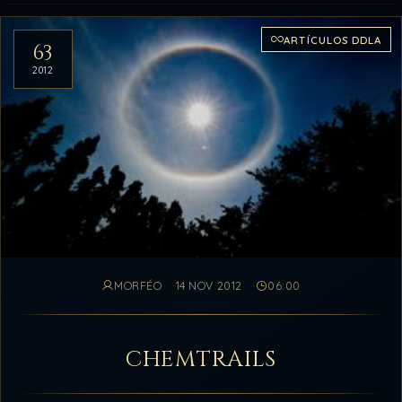
Artículos del archivo
ARTÍCULOS DDLA
63
2012
MORFÉO
14 NOV 2012
06:00
CHEMTRAILS