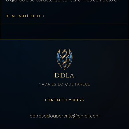
importante del sistema nervioso…
IR AL ARTÍCULO
DDLA
NADA ES LO QUE PARECE
CONTACTO Y RRSS
detrasdeloaparente@gmail.com