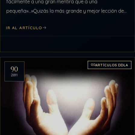
fácilmente a una gran mentira que a una
pequeña»…»Quizás la más grande y mejor lección de
la historia es que nadie…
IR AL ARTÍCULO
ARTÍCULOS DDLA
90
2011