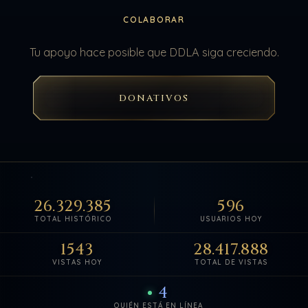
COLABORAR
Tu apoyo hace posible que DDLA siga creciendo.
DONATIVOS
26.329.385
596
TOTAL HISTÓRICO
USUARIOS HOY
1543
28.417.888
VISTAS HOY
TOTAL DE VISTAS
4
QUIÉN ESTÁ EN LÍNEA