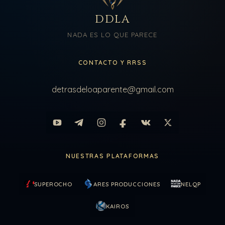
DDLA
NADA ES LO QUE PARECE
CONTACTO Y RRSS
detrasdeloaparente@gmail.com
NUESTRAS PLATAFORMAS
SUPEROCHO
ARES PRODUCCIONES
NELQP
KAIROS