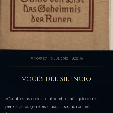
MORFÉO
5 JUL 2012
22:16
VOCES DEL SILENCIO
«Cuanto más conozco al hombre más quiero a mi
perro» …»Las grandes masas sucumbirán más