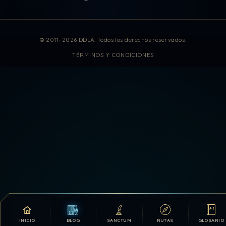
Estadísticas de visitas actuali
© 2011–2026 DDLA. Todos los derechos reservados.
TÉRMINOS Y CONDICIONES
INICIO
BLOG
SANCTUM
RUTAS
GLOSARIO