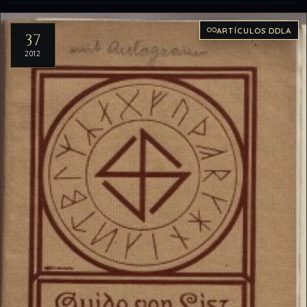
Artículos del archivo
ARTÍCULOS DDLA
37
2012