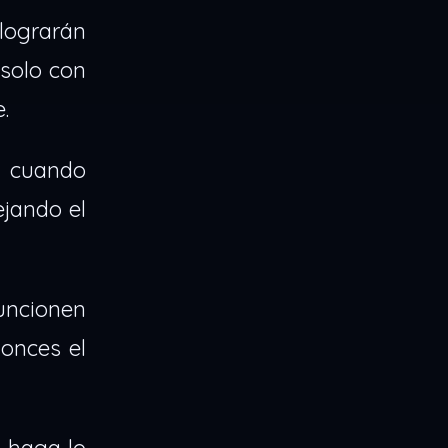
lograrán
 solo con
.
o cuando
ejando el
uncionen
onces el