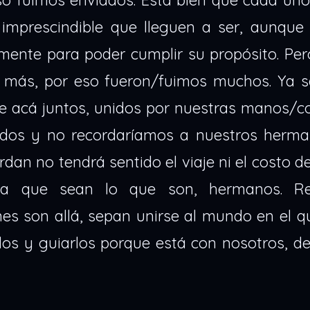
so fuimos enviados. Está bien que cada uno
 imprescindible que lleguen a ser, aunque
mente para poder cumplir su propósito. Per
r más, por eso fueron/fuimos muchos. Ya 
e acá juntos, unidos por nuestras manos/c
ados y no recordaríamos a nuestros herma
dan no tendrá sentido el viaje ni el costo d
ta que sean lo que son, hermanos. Re
es son allá, sepan unirse al mundo en el q
arlos y guiarlos porque está con nosotros, d