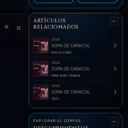
ARTÍCULOS
RELACIONADOS
Activar modo claro de lectura
Sin distracciones
2026
SOPA DE CARACOL
Hacia Cero
2026
SOPA DE CARACOL
Una Sopa Genial
2026
SOPA DE CARACOL
TdO
EXPLORAR EL CORPUS