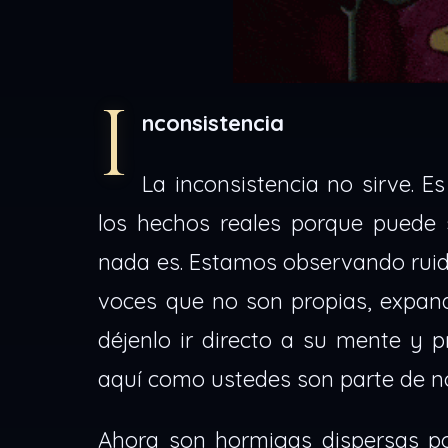
I
nconsistencia
La inconsistencia no sirve. E
los hechos reales porque puede s
nada es. Estamos observando ruid
voces que no son propias, expand
déjenlo ir directo a su mente y
aquí como ustedes son parte de no
Ahora son hormigas dispersas p