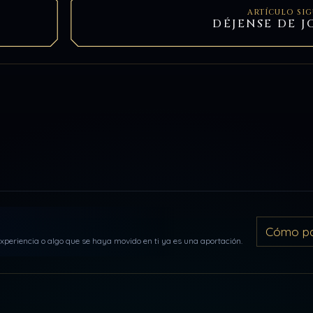
ARTÍCULO SI
DÉJENSE DE J
Cómo par
periencia o algo que se haya movido en ti ya es una aportación.