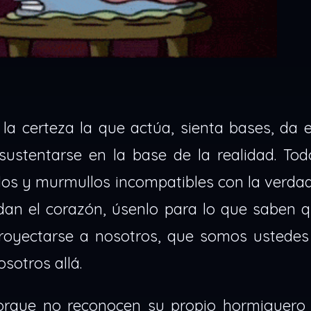
s la certeza la que actúa, sienta bases, da
ustentarse en la base de la realidad. Tod
os y murmullos incompatibles con la verdad
an el corazón, úsenlo para lo que saben qu
 proyectarse a nosotros, que somos ustede
sotros allá.
orque no reconocen su propio hormiguero 