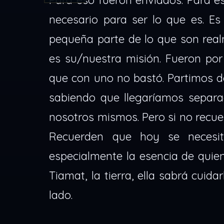
Para eso fueron enviados. Para e
necesario para ser lo que es. Es
pequeña parte de lo que son real
es su/nuestra misión. Fueron po
que con uno no bastó. Partimos d
sabiendo que llegaríamos separ
nosotros mismos. Pero si no recuer
Recuerden que hoy se necesi
especialmente la esencia de quien
Tiamat, la tierra, ella sabrá cuid
lado.