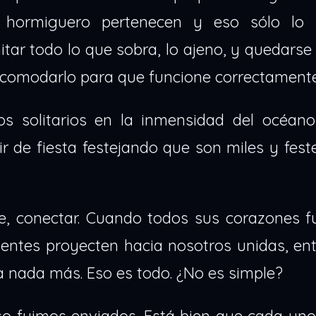
hormiguero pertenecen y eso sólo lo 
tar todo lo que sobra, lo ajeno, y quedarse
 acomodarlo para que funcione correctamente
os solitarios en la inmensidad del océan
ir de fiesta festejando que son miles y fest
se, conectar. Cuando todos sus corazones f
ntes proyecten hacia nosotros unidas, ent
ta nada más. Eso es todo. ¿No es simple?