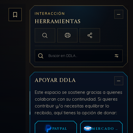
INTERACCIÓN
Guardar artículo
HERRAMIENTAS
Búsqueda local
Imprimir / PDF
Compartir
Buscar en todo DDLA
APOYAR DDLA
Este espacio se sostiene gracias a quienes
colaboran con su continuidad. Si quieres
contribuir y/o necesitas equilibrar lo
recibido, aquí tienes la opción de donar:
PAYPAL
MERCADO PAGO