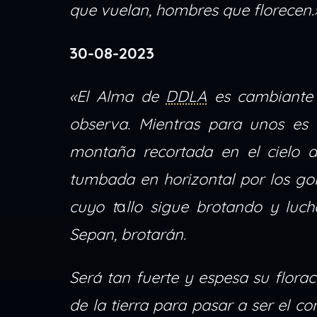
que vuelan, hombres que florecen.
30-08-2023
«El Alma de
DDLA
es cambiante 
observa. Mientras para unos es
montaña recortada en el cielo az
tumbada en horizontal por los gol
cuyo t
a
llo sigue brotando y lucha
Sepan, brotarán.
Será tan fuerte y espesa su flora
de la tierra para pasar a ser el c