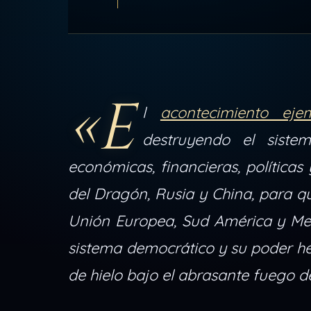
«E
l
acontecimiento ejem
destruyendo el siste
económicas, financieras, políticas
del Dragón, Rusia y China, para q
Unión Europea, Sud América y Med
sistema democrático y su poder 
de hielo bajo el abrasante fuego d