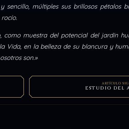
 sencillo, múltiples sus brillosos pétalos b
rocío.
, como muestra del potencial del jardín hu
la Vida, en la belleza de su blancura y hum
sotros son.»
ARTÍCULO SI
ESTUDIO DEL 