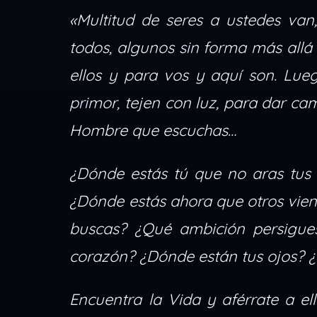
«Multitud de seres a ustedes van,
todos, algunos sin forma más allá
ellos y para vos y aquí son. Lueg
primor, tejen con luz, para dar ca
Hombre que escuchas…
¿Dónde estás tú que no aras tus 
¿Dónde estás ahora que otros vie
buscas? ¿Qué ambición persigues
corazón? ¿Dónde están tus ojos? 
Encuentra la Vida y aférrate a el