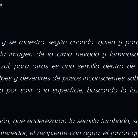
»
y se muestra según cuando, quién y par
 la imagen de la cima nevada y luminos
ul, para otros es una semilla dentro de la
pes y devenires de pasos inconscientes sobr
 por salir a la superficie, buscando la luz
ción, que enderezarán la semilla tumbada, 
ontenedor, el recipiente con agua, el jarrón 