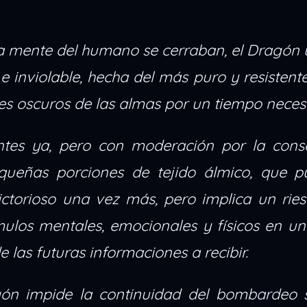
la mente del humano se cerraban, el Dragón
inviolable, hecha del más puro y resistent
es oscuros de las almas por un tiempo neces
ntes ya, pero con moderación por la cons
queñas porciones de tejido álmico, que p
ctorioso una vez más, pero implica un ries
mulos mentales, emocionales y físicos en u
e las futuras informaciones a recibir.
ón impide la continuidad del bombardeo se