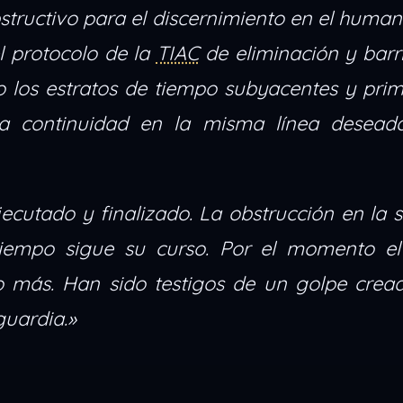
structivo para el discernimiento en el human
l protocolo de la
TIAC
de eliminación y barr
o los estratos de tiempo subyacentes y prim
la continuidad en la misma línea desea
jecutado y finalizado. La obstrucción en la s
 tiempo sigue su curso. Por el momento e
más. Han sido testigos de un golpe cread
guardia.»