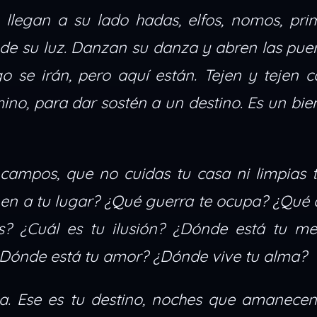
 llegan a su lado hadas, elfos, nomos, pri
 de su luz. Danzan su danza y abren las pue
o se irán, pero aquí están.
Tejen y tejen 
mino, para dar sostén a un destino. Es un bi
campos, que no cuidas tu casa ni limpias t
nen a tu lugar? ¿Qué guerra te ocupa? ¿Qué
? ¿Cuál es tu ilusión? ¿Dónde está tu me
¿Dónde está tu amor? ¿Dónde vive tu alma?
la. Ese es tu destino, noches que amanecen