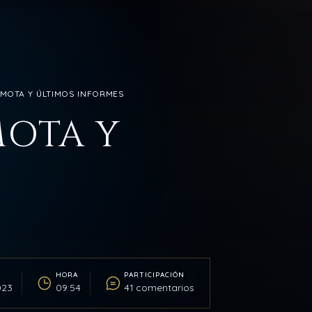
REMOTA Y ÚLTIMOS INFORMES
MOTA Y
HORA
PARTICIPACIÓN
023
09:54
41 comentarios