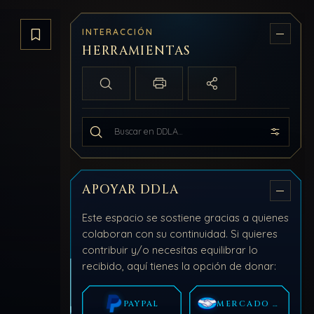
INTERACCIÓN
Guardar artículo
HERRAMIENTAS
Búsqueda local
Imprimir / PDF
Compartir
Buscar en todo DDLA
APOYAR DDLA
Este espacio se sostiene gracias a quienes
colaboran con su continuidad. Si quieres
contribuir y/o necesitas equilibrar lo
recibido, aquí tienes la opción de donar:
PAYPAL
MERCADO PAGO