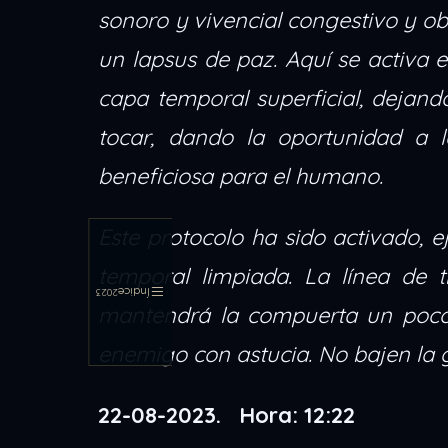
sonoro y vivencial congestivo y ob
un lapsus de paz. Aquí se activa e
capa temporal superficial, dejand
tocar, dando la oportunidad a 
beneficiosa para el humano.
Este protocolo ha sido activado, e
temporal limpiada. La línea de
Índice
2023
mantendrá la compuerta un poco 
enemigo con astucia. No bajen la 
22-08-2023. Hora: 12:22