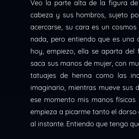
Veo la parte alta de la figura 
cabeza y sus hombros, sujeto por
acercarse, su cara es un cosmos 
nada, pero entiendo que es una a
hoy, empiezo, ella se aparta del
saca sus manos de mujer, con muc
tatuajes de henna como las ind
imaginario, mientras mueve sus d
ese momento mis manos físicas s
empieza a picarme tanto el dorso q
al instante. Entiendo que tengo que