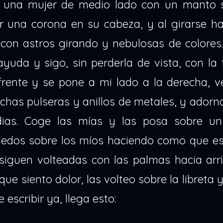
de una mujer de medio lado con un manto 
 una corona en su cabeza, y al girarse ha
con astros girando y nebulosas de colores.
yuda y sigo, sin perderla de vista, con la
 frente y se pone a mi lado a la derecha, 
has pulseras y anillos de metales, y adorn
ias. Coge las mías y las posa sobre un
edos sobre los míos haciendo como que esc
iguen volteadas con las palmas hacia arri
ue siento dolor, las volteo sobre la libreta 
 escribir ya, llega esto: