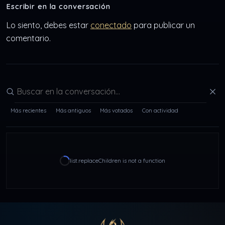
Escribir en la conversación
Lo siento, debes estar
conectado
para publicar un
comentario.
Buscar en la conversación
Más recientes
Más antiguos
Más votados
Con actividad
list.replaceChildren is not a function