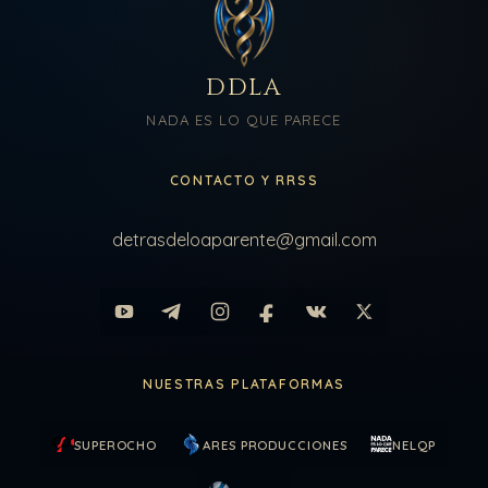
DDLA
NADA ES LO QUE PARECE
CONTACTO Y RRSS
detrasdeloaparente@gmail.com
NUESTRAS PLATAFORMAS
SUPEROCHO
ARES PRODUCCIONES
NELQP