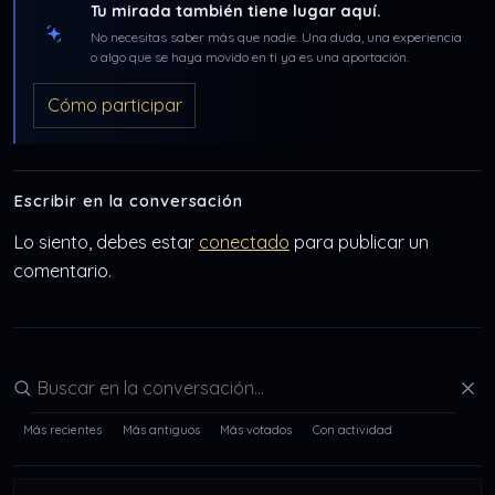
Tu mirada también tiene lugar aquí.
No necesitas saber más que nadie. Una duda, una experiencia
o algo que se haya movido en ti ya es una aportación.
Cómo participar
Escribir en la conversación
Lo siento, debes estar
conectado
para publicar un
comentario.
Buscar en la conversación
Más recientes
Más antiguos
Más votados
Con actividad