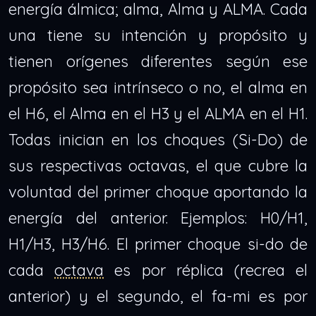
energía álmica; alma, Alma y ALMA. Cada
una tiene su intención y propósito y
tienen orígenes diferentes según ese
propósito sea intrínseco o no, el alma en
el H6, el Alma en el H3 y el ALMA en el H1.
Todas inician en los choques (Si-Do) de
sus respectivas octavas, el que cubre la
voluntad del primer choque aportando la
energía del anterior. Ejemplos: H0/H1,
H1/H3, H3/H6. El primer choque si-do de
cada
octava
es por réplica (recrea el
anterior) y el segundo, el fa-mi es por