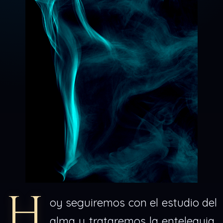
H
oy seguiremos con el estudio del
alma y trataremos la entelequia,