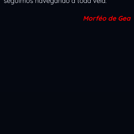
seguimos navegando a toda vela.
Morféo de Gea