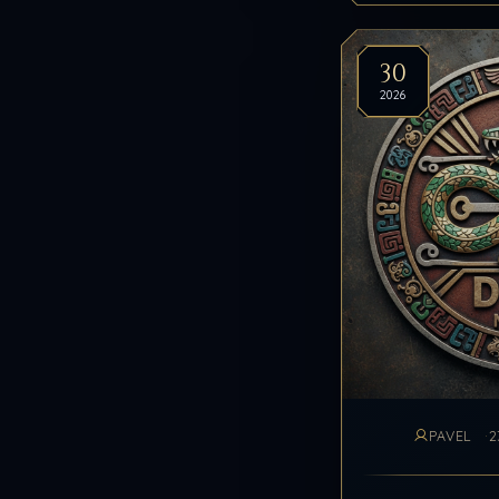
30
2026
PAVEL
2