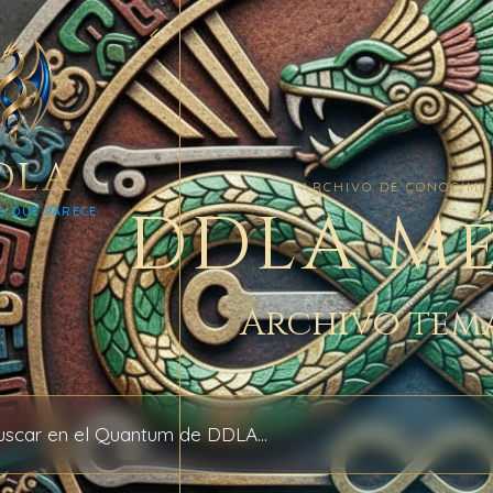
DLA
ARCHIVO DE CONOCIMI
DDLA M
O QUE PARECE
Archivo tem
 archivo