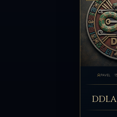
PAVEL
1
DDLA