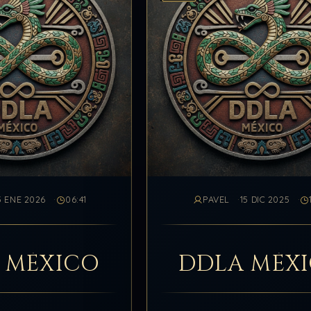
3 ENE 2026
06:41
PAVEL
15 DIC 2025
 MÉXICO
DDLA MÉX