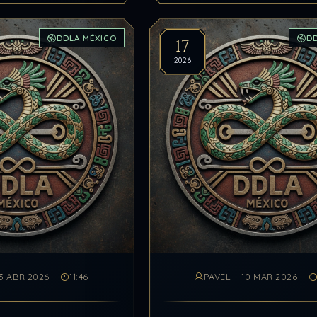
DDLA MÉXICO
D
17
2026
3 ABR 2026
11:46
PAVEL
10 MAR 2026