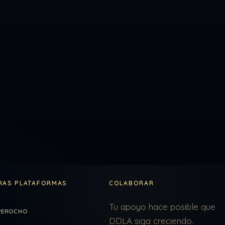
RAS PLATAFORMAS
COLABORAR
Tu apoyo hace posible que
PEROCHO
DDLA siga creciendo.