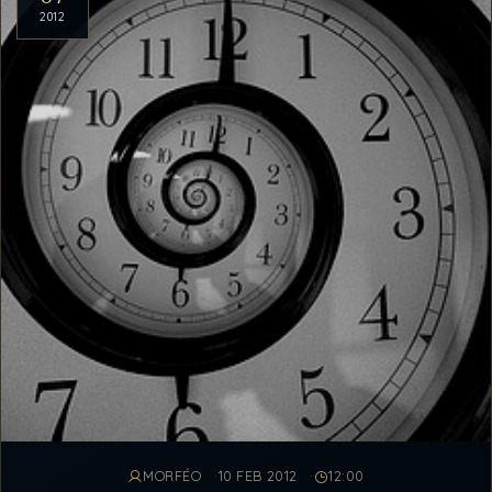
2012
MORFÉO
10 FEB 2012
12:00