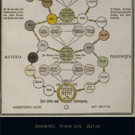
MORFÉO
19 MAY 2012
21:00