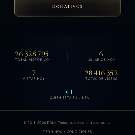
DONATIVOS
26.328.795
6
TOTAL HISTÓRICO
USUARIOS HOY
7
28.416.352
VISTAS HOY
TOTAL DE VISTAS
1
QUIÉN ESTÁ EN LÍNEA
Estadísticas de visitas actuali
© 2011–2026 DDLA. Todos los derechos reservados.
TÉRMINOS Y CONDICIONES