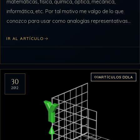
matemáticas, física, química, óptica, mecánica,
informática, etc. Por tal motivo me valgo de lo que
conozco para usar como analogías representativas
de procesos energéticos intangibles, y muy, pero muy
IR AL ARTÍCULO
difíciles…
ARTÍCULOS DDLA
30
2012