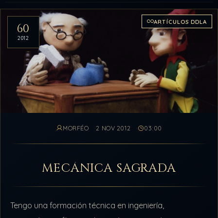
Artículos del archivo
ARTÍCULOS DDLA
60
2012
MORFÉO
2 NOV 2012
03:00
MECÁNICA SAGRADA
Tengo una formación técnica en ingeniería,