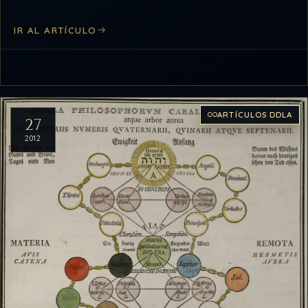
comprender como se desplaza nuestra consciencia
IR AL ARTÍCULO
por…
ARTÍCULOS DDLA
27
2012