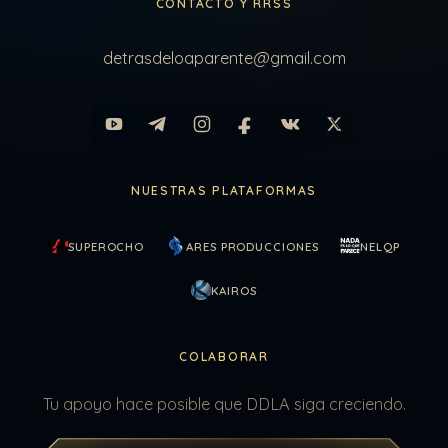
CONTACTO Y RRSS
detrasdeloaparente@gmail.com
NUESTRAS PLATAFORMAS
SUPEROCHO
ARES PRODUCCIONES
NELQP
KAIROS
COLABORAR
Tu apoyo hace posible que DDLA siga creciendo.