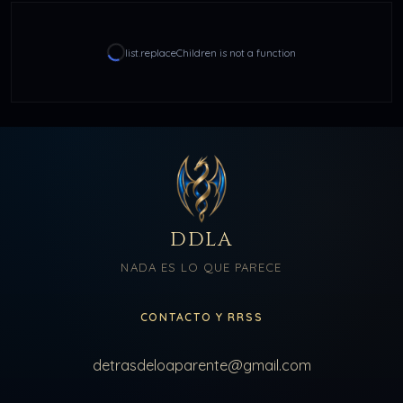
list.replaceChildren is not a function
DDLA
NADA ES LO QUE PARECE
CONTACTO Y RRSS
detrasdeloaparente@gmail.com