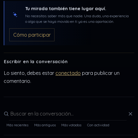
Tu mirada también tiene lugar aquí.
No necesitas saber más que nadie. Una duda, una experiencia
o algo que se haya movido en ti ya es una aportación.
Cómo participar
Escribir en la conversación
Lo siento, debes estar
conectado
para publicar un
comentario.
Buscar en la conversación
Más recientes
Más antiguos
Más votados
Con actividad