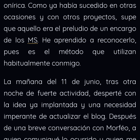
onírica. Como ya había sucedido en otras
ocasiones y con otros proyectos, supe
que aquello era el preludio de un encargo
de los
MS
. He aprendido a reconocerlo,
pues es el método que utilizan
habitualmente conmigo.
La mañana del 11 de junio, tras otra
noche de fuerte actividad, desperté con
la idea ya implantada y una necesidad
imperante de actualizar el blog. Después
de una breve conversación con Morféo, a
quien comuniqué lo ocurrido y quien me