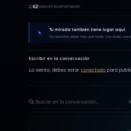
62
voces en la conversación
Tu mirada también tiene lugar aquí.
No necesitas saber más que nadie. Una duda, una ex
Escribir en la conversación
Lo siento, debes estar
conectado
para publi
Buscar en la conversación