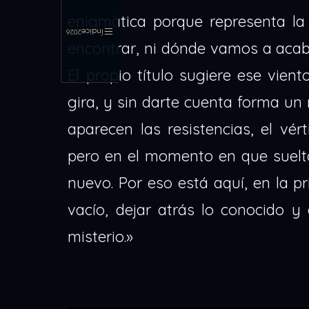
enigmática porque representa la
Índice
2026
encontrar, ni dónde vamos a acab
El propio título sugiere ese vie
gira, y sin darte cuenta forma un 
aparecen las resistencias, el vé
pero en el momento en que sueltas 
nuevo. Por eso está aquí, en la p
vacío, dejar atrás lo conocido y 
misterio.»