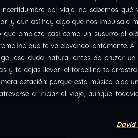
 incertidumbre del viaje: no sabemos qué
ar, y aun así hay algo que nos impulsa a m
nto que empieza casi como un susurro al oí
remolino que te va elevando lentamente. Al 
rtigo, esa duda natural antes de cruzar un
y te dejas llevar, el torbellino te arrastra
rimera estación: porque esta música pide un
atreverse a iniciar el viaje, aunque todav
David