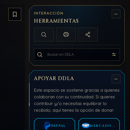
INTERACCIÓN
Guardar artículo
HERRAMIENTAS
Búsqueda local
Imprimir / PDF
Compartir
Buscar en todo DDLA
APOYAR DDLA
Este espacio se sostiene gracias a quienes
colaboran con su continuidad. Si quieres
contribuir y/o necesitas equilibrar lo
recibido, aquí tienes la opción de donar:
PAYPAL
MERCADO PAGO