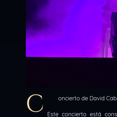
C
oncierto de David Cab
Este concierto está con