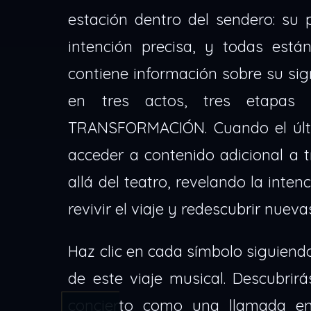
estación dentro del sendero: su 
intención precisa, y todas est
contiene información sobre su sign
en tres actos, tres etapas
TRANSFORMACIÓN. Cuando el últi
acceder a contenido adicional a 
allá del teatro, revelando la inten
revivir el viaje y redescubrir nuev
Haz clic en cada símbolo siguiendo
de este viaje musical. Descubrir
concierto como una llamada en