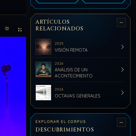
ARTÍCULOS
RELACIONADOS
Activar modo claro de lectura
Sin distracciones
2025
VISIÓN REMOTA
2026
ANÁLISIS DE UN
ACONTECIMIENTO
2026
OCTAVAS GENERALES
EXPLORAR EL CORPUS
DESCUBRIMIENTOS