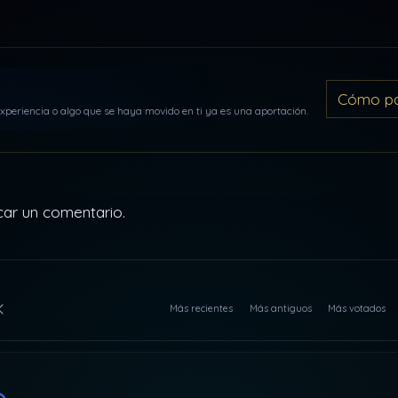
Cómo par
periencia o algo que se haya movido en ti ya es una aportación.
car un comentario.
Más recientes
Más antiguos
Más votados