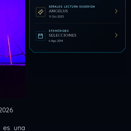
SEÑALES: LECTURA SUGERIDA
ANGĔLUS
11 Oct 2025
EFEMÉRIDES
SELECCIONES
6 Ago 2014
/2026
a es una