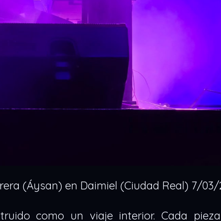
rera (Áysan) en Daimiel (Ciudad Real) 7/03
struido como un viaje interior. Cada piez