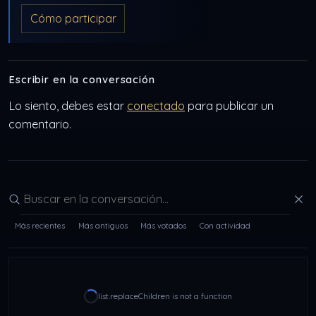
Cómo participar
Escribir en la conversación
Lo siento, debes estar
conectado
para publicar un
comentario.
Buscar en la conversación
Más recientes
Más antiguos
Más votados
Con actividad
list.replaceChildren is not a function