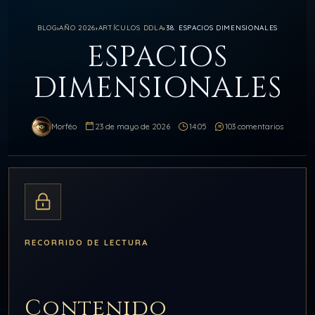
BLOG
›
AÑO 2026
›
ARTÍCULOS DDLA
›
38. ESPACIOS DIMENSIONALES
ESPACIOS
DIMENSIONALES
Morféo
23 de mayo de 2026
14:05
103 comentarios
RECORRIDO DE LECTURA
Contenido