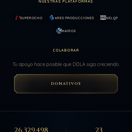
NUESTRAS PLATAFORMAS
SUPEROCHO
ARES PRODUCCIONES
NELQP
KAIROS
COLABORAR
Tu apoyo hace posible que DDLA siga creciendo.
DONATIVOS
26.329.498
23