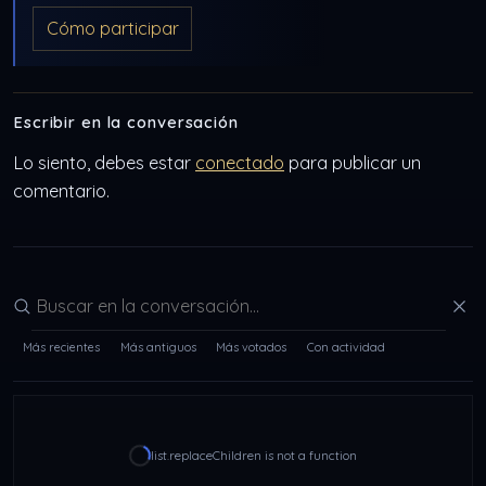
Cómo participar
Escribir en la conversación
Lo siento, debes estar
conectado
para publicar un
comentario.
Buscar en la conversación
Más recientes
Más antiguos
Más votados
Con actividad
list.replaceChildren is not a function