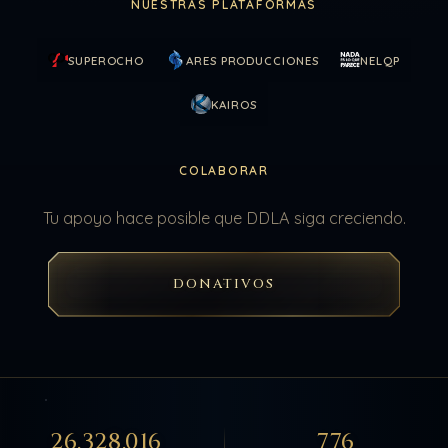
NUESTRAS PLATAFORMAS
SUPEROCHO
ARES PRODUCCIONES
NELQP
KAIROS
COLABORAR
Tu apoyo hace posible que DDLA siga creciendo.
DONATIVOS
26.328.016
776