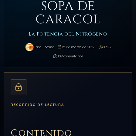
SOPA DE
CARACOL
La Potencia del Nitrógeno
Erica Jócano
15 de marzo de 2026
09:23
109 comentarios
RECORRIDO DE LECTURA
Contenido