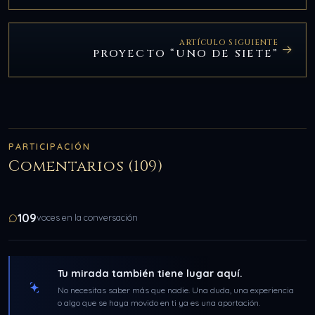
ARTÍCULO SIGUIENTE
PROYECTO “UNO DE SIETE”
PARTICIPACIÓN
Comentarios (109)
109
voces en la conversación
Tu mirada también tiene lugar aquí.
No necesitas saber más que nadie. Una duda, una experiencia
o algo que se haya movido en ti ya es una aportación.