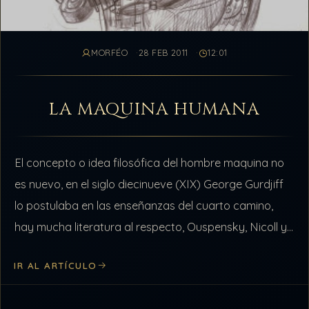
MORFÉO
28 FEB 2011
12:01
LA MAQUINA HUMANA
El concepto o idea filosófica del hombre maquina no
es nuevo, en el siglo diecinueve (XIX) George Gurdjiff
lo postulaba en las enseñanzas del cuarto camino,
hay mucha literatura al respecto, Ouspensky, Nicoll y
Bennett, son…
IR AL ARTÍCULO