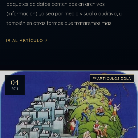
paquetes de datos contenidos en archivos
(información) ya sea por medio visual o auditivo, y
también en otras formas que trataremos mas
adelante, al igual que la computadora…
IR AL ARTÍCULO
ARTÍCULOS DDLA
04
2011