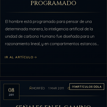
PROGRAMADO
El hombre está programado para pensar de una
determinada manera, la inteligencia artificial de la
unidad de carbono Humano fue diseñada para un
razonamiento lineal, y en compartimentos estancos
(lugares cerrados sin conexión entre sí), sin…
IR AL ARTÍCULO
ARTÍCULOS DDLA
MORFÉO
1 MAR 2011
18:36
08
2011