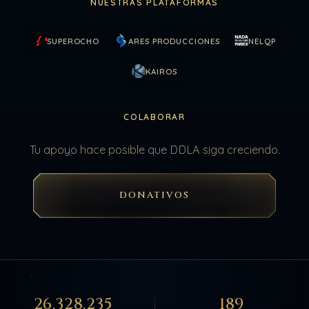
NUESTRAS PLATAFORMAS
SUPEROCHO
ARES PRODUCCIONES
NELQP
KAIROS
COLABORAR
Tu apoyo hace posible que DDLA siga creciendo.
DONATIVOS
26.328.235
189