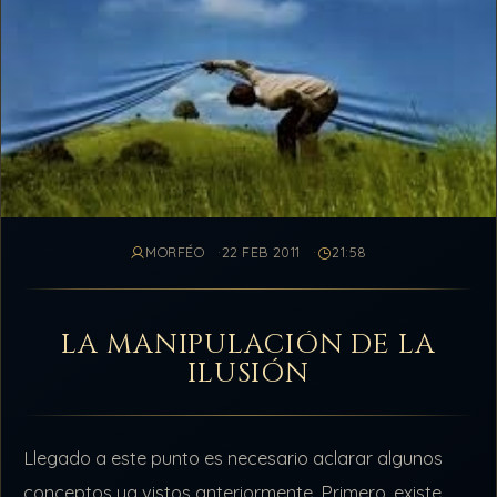
MORFÉO
22 FEB 2011
21:58
LA MANIPULACIÓN DE LA
ILUSIÓN
Llegado a este punto es necesario aclarar algunos
conceptos ya vistos anteriormente, Primero, existe