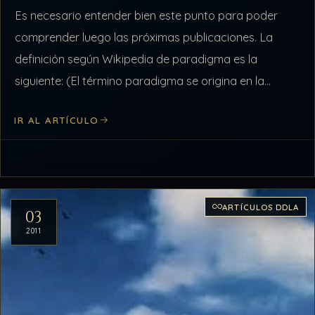
Es necesario entender bien este punto para poder
comprender luego las próximas publicaciones. La
definición según Wikipedia de paradigma es la
siguiente: (El término paradigma se origina en la
palabra griega παράδειγμα (paradigma) que a su…
IR AL ARTÍCULO
ARTÍCULOS DDLA
03
2011