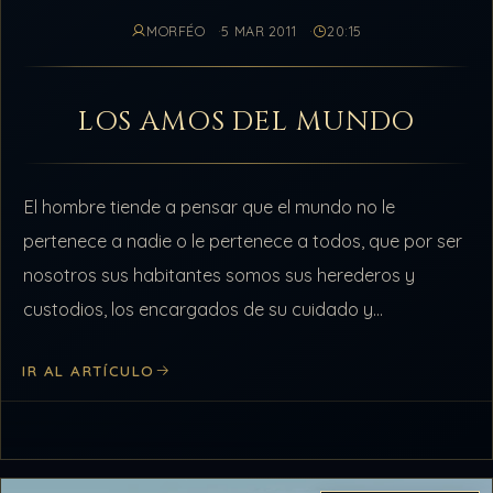
MORFÉO
5 MAR 2011
20:15
LOS AMOS DEL MUNDO
El hombre tiende a pensar que el mundo no le
pertenece a nadie o le pertenece a todos, que por ser
nosotros sus habitantes somos sus herederos y
custodios, los encargados de su cuidado y
mantenimiento,…
IR AL ARTÍCULO