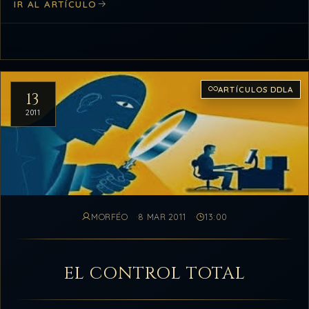
IR AL ARTÍCULO
ARTÍCULOS DDLA
13
2011
MORFÉO
8 MAR 2011
13:00
EL CONTROL TOTAL