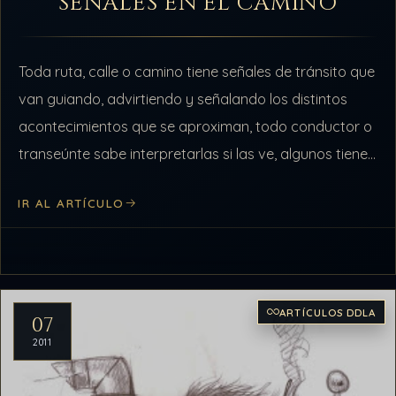
SEÑALES EN EL CAMINO
Toda ruta, calle o camino tiene señales de tránsito que
van guiando, advirtiendo y señalando los distintos
acontecimientos que se aproximan, todo conductor o
transeúnte sabe interpretarlas si las ve, algunos tienen
el hábito incorporado de…
IR AL ARTÍCULO
ARTÍCULOS DDLA
07
2011