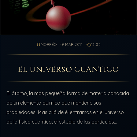
MORFÉO
9 MAR 2011
13:03
EL UNIVERSO CUÁNTICO
El átomo, la mas pequeña forma de materia conocida
de un elemento químico que mantiene sus
propiedades. Mas allá de él entramos en el universo
de la física cuántica, el estudio de las partículas
subatomicas, energía…