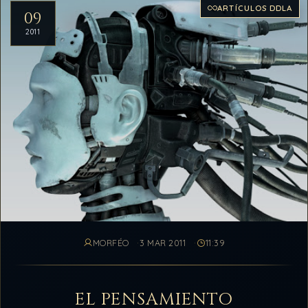
ARTÍCULOS DDLA
09
2011
MORFÉO
3 MAR 2011
11:39
EL PENSAMIENTO