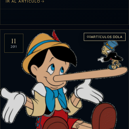
IR AL ARTÍCULO
ARTÍCULOS DDLA
11
2011