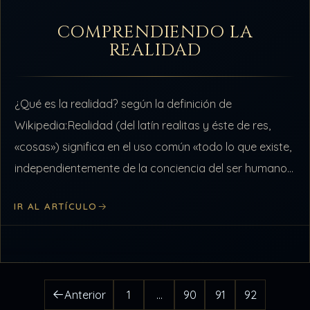
COMPRENDIENDO LA
REALIDAD
¿Qué es la realidad? según la definición de
Wikipedia:Realidad (del latín realitas y éste de res,
«cosas») significa en el uso común «todo lo que existe,
independientemente de la conciencia del ser humano».
De un modo…
IR AL ARTÍCULO
Anterior
1
…
90
91
92