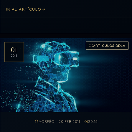
(componentes) llamado BIOS,…
IR AL ARTÍCULO
ARTÍCULOS DDLA
01
2011
MORFÉO
20 FEB 2011
20:15