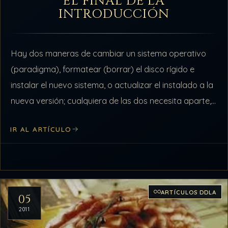
EL FINAL DE LA
INTRODUCCIÓN
Hay dos maneras de cambiar un sistema operativo
(paradigma), formatear (borrar) el disco rígido e
instalar el nuevo sistema, o actualizar el instalado a la
nueva versión; cualquiera de las dos necesita aparte,
que el procesador…
IR AL ARTÍCULO
ARTÍCULOS DDLA
05
2011