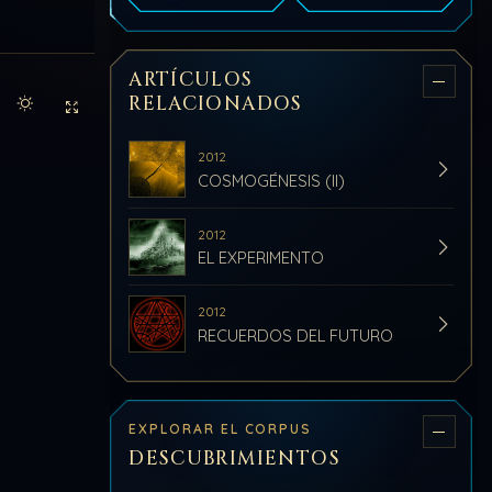
ARTÍCULOS
RELACIONADOS
Activar modo claro de lectura
Sin distracciones
2012
COSMOGÉNESIS (II)
2012
EL EXPERIMENTO
2012
RECUERDOS DEL FUTURO
EXPLORAR EL CORPUS
DESCUBRIMIENTOS