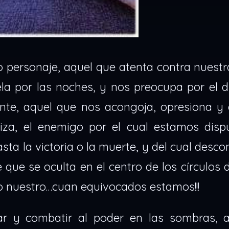
o personaje, aquel que atenta contra nuestr
la por las noches, y nos preocupa por el d
te, aquel que nos acongoja, opresiona y 
za, el enemigo por el cual estamos disp
asta la victoria o la muerte, y del cual des
 que se oculta en el centro de los círculos 
o nuestro…cuan equivocados estamos!!!
 y combatir al poder en las sombras, a 