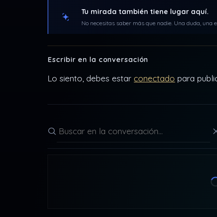
Tu mirada también tiene lugar aquí.
No necesitas saber más que nadie. Una duda, una ex
Escribir en la conversación
Lo siento, debes estar
conectado
para publi
Buscar en la conversación