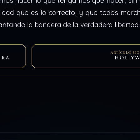
mos hacer lo que tengamos que hacer, sin 
idad que es lo correcto, y que todos marc
antando la bandera de la verdadera libertad.
ARTÍCULO SI
IRA
HOLLY