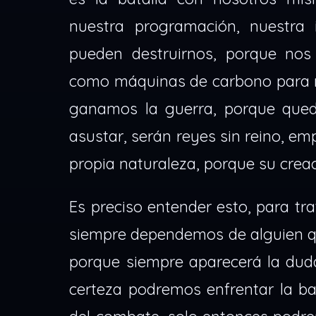
nuestra programación, nuestra i
pueden destruirnos, porque nos
como máquinas de carbono para 
ganamos la guerra, porque queda
asustar, serán reyes sin reino, em
propia naturaleza, porque su creac
Es preciso entender esto, para tra
siempre dependemos de alguien qu
porque siempre aparecerá la duda,
certeza podremos enfrentar la ba