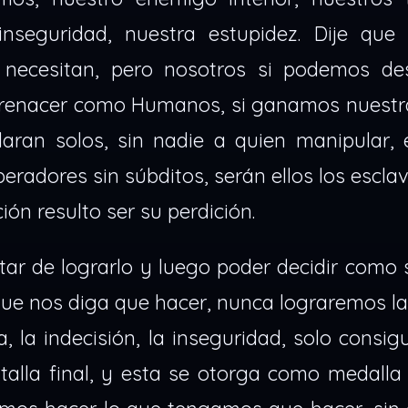
nseguridad, nuestra estupidez. Dije que 
 necesitan, pero nosotros si podemos des
renacer como Humanos, si ganamos nuestra
ran solos, sin nadie a quien manipular, 
peradores sin súbditos, serán ellos los escla
ión resulto ser su perdición.
tar de lograrlo y luego poder decidir como s
e nos diga que hacer, nunca lograremos la 
 la indecisión, la inseguridad, solo consig
talla final, y esta se otorga como medalla