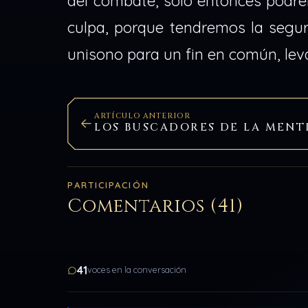
del combate, solo entonces podre
culpa, porque tendremos la segur
unisono para un fin en común, lev
ARTÍCULO ANTERIOR
LOS BUSCADORES DE LA MENT
PARTICIPACIÓN
Comentarios (41)
41
voces en la conversación