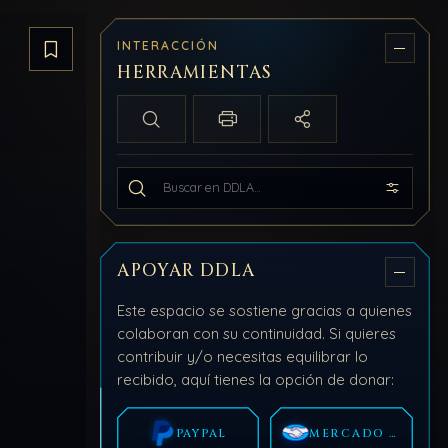
INTERACCIÓN
Guardar artículo
HERRAMIENTAS
Búsqueda local
Imprimir / PDF
Compartir
Buscar en todo DDLA
APOYAR DDLA
Este espacio se sostiene gracias a quienes
colaboran con su continuidad. Si quieres
contribuir y/o necesitas equilibrar lo
recibido, aquí tienes la opción de donar:
PAYPAL
MERCADO PAGO