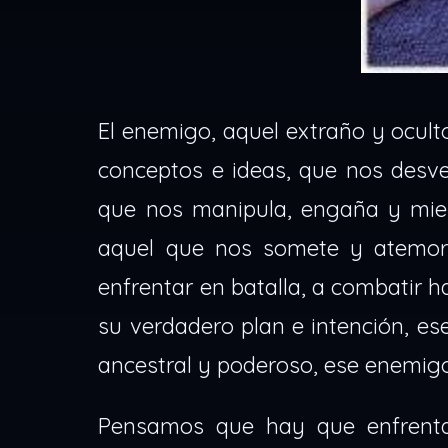
El enemigo, aquel extraño y ocult
conceptos e ideas, que nos desve
que nos manipula, engaña y mien
aquel que nos somete y atemori
enfrentar en batalla, a combatir h
su verdadero plan e intención, ese
ancestral y poderoso, ese enemig
Pensamos que hay que enfrentar