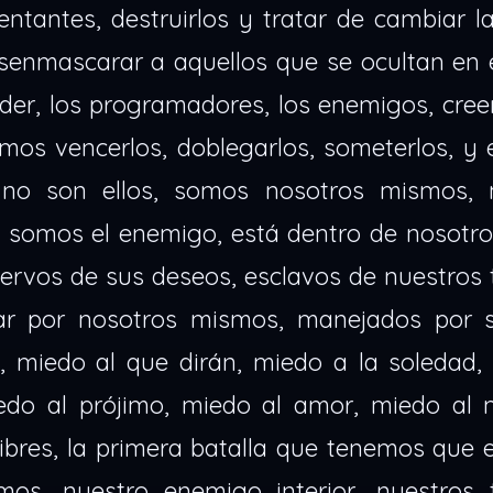
entantes, destruirlos y tratar de cambiar l
esenmascarar a aquellos que se ocultan en 
poder, los programadores, los enemigos, cr
emos vencerlos, doblegarlos, someterlos, y 
 no son ellos, somos nosotros mismos, 
somos el enemigo, está dentro de nosotros
iervos de sus deseos, esclavos de nuestros
ar por nosotros mismos, manejados por 
, miedo al que dirán, miedo a la soledad,
edo al prójimo, miedo al amor, miedo al m
ibres, la primera batalla que tenemos que 
mos, nuestro enemigo interior, nuestros 