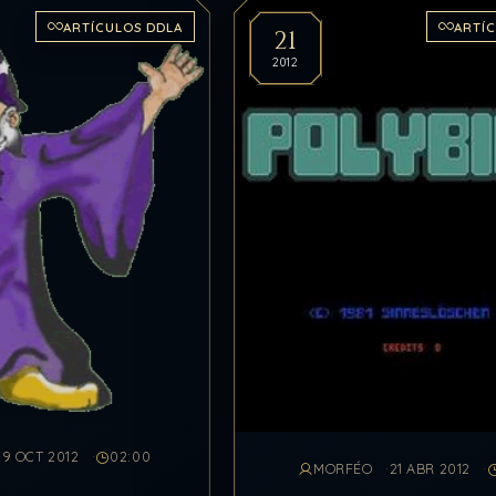
ARTÍCULOS DDLA
ARTÍ
21
2012
29 OCT 2012
02:00
MORFÉO
21 ABR 2012