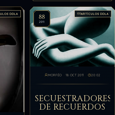
CULOS DDLA
ARTÍCULOS DDLA
88
2011
MORFÉO
18 OCT 2011
20:02
SECUESTRADORES
DE RECUERDOS