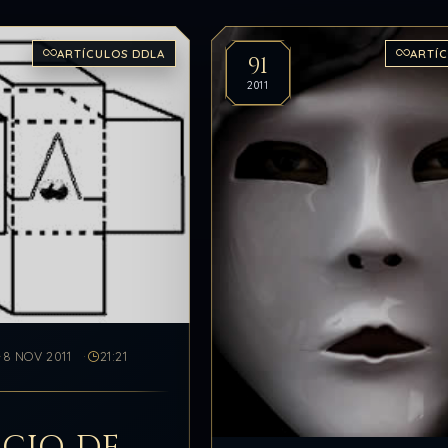
ARTÍCULOS DDLA
ARTÍ
91
2011
8 NOV 2011
21:21