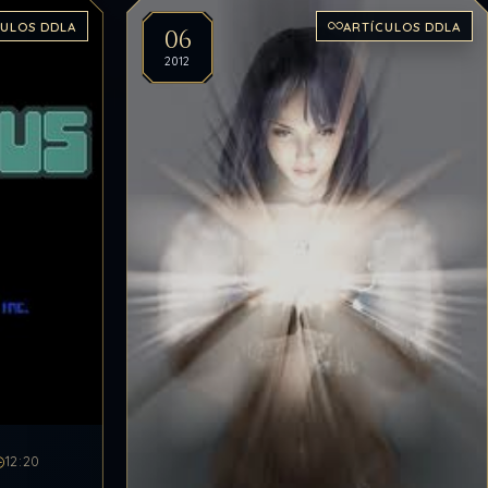
CULOS DDLA
ARTÍCULOS DDLA
06
2012
12:20