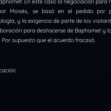
Baphomet. En este caso la negociación para 
por Moisés, se basó en el pedido por 
ogía, y la exigencia de parte de los visitant
boración para deshacerse de Baphomet y los
. Por supuesto que el acuerdo fracasó.
cación: