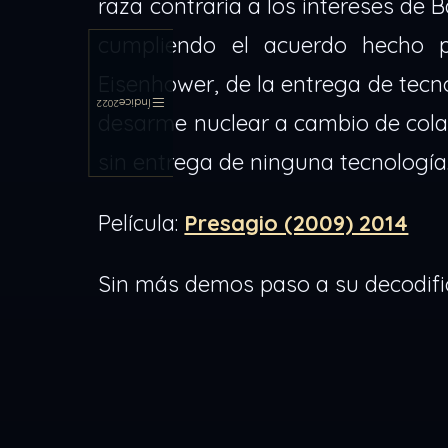
raza contraria a los intereses de 
cumpliendo el acuerdo hecho 
Eisenhower, de la entrega de tecnol
Índice
2022
desarme nuclear a cambio de cola
sin entrega de ninguna tecnología
Película:
Presagio (2009) 2014
Sin más demos paso a su decodifi