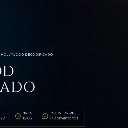
. HOLLYWOOD DECODIFICADO
OD
CADO
HORA
PARTICIPACIÓN
022
12:05
17 comentarios