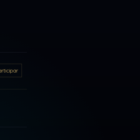
ticipar