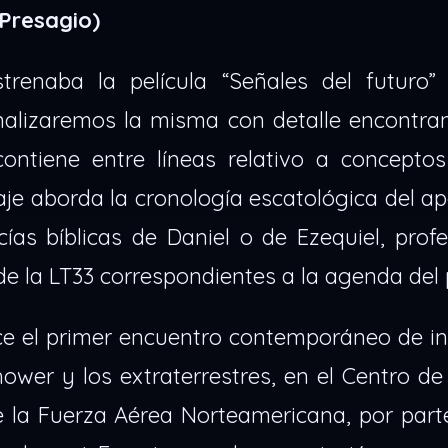
(Presagio)
renaba la película “Señales del futuro”
nalizaremos la misma con detalle encontra
contiene entre líneas relativo a concepto
raje aborda la cronología escatológica del ap
as bíblicas de Daniel o de Ezequiel, profe
e la LT33 correspondientes a la agenda del 
uce el primer encuentro contemporáneo de i
nhower y los extraterrestres, en el Centro d
e la Fuerza Aérea Norteamericana, por part