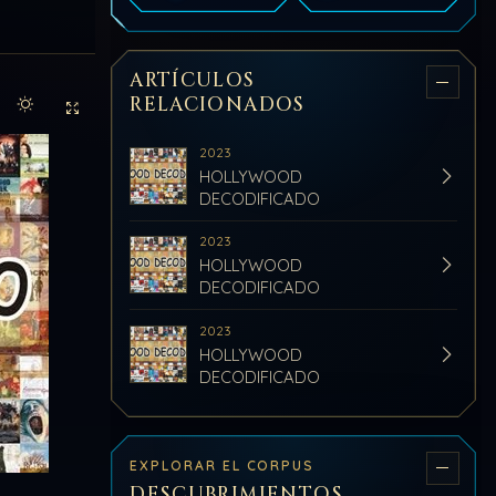
ARTÍCULOS
RELACIONADOS
Activar modo claro de lectura
Sin distracciones
2023
HOLLYWOOD
DECODIFICADO
2023
HOLLYWOOD
DECODIFICADO
2023
HOLLYWOOD
DECODIFICADO
EXPLORAR EL CORPUS
DESCUBRIMIENTOS