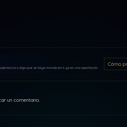
Cómo par
periencia o algo que se haya movido en ti ya es una aportación.
car un comentario.