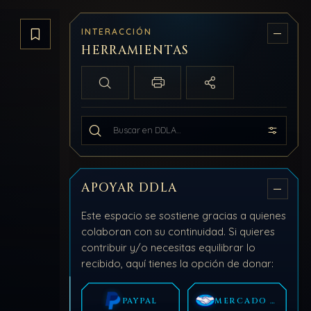
INTERACCIÓN
Guardar artículo
HERRAMIENTAS
Búsqueda local
Imprimir / PDF
Compartir
Buscar en todo DDLA
APOYAR DDLA
Este espacio se sostiene gracias a quienes
colaboran con su continuidad. Si quieres
contribuir y/o necesitas equilibrar lo
recibido, aquí tienes la opción de donar:
PAYPAL
MERCADO PAGO