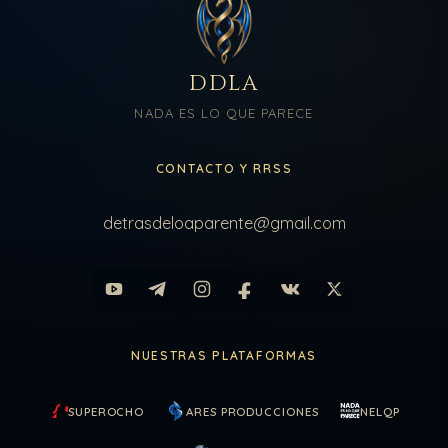
DDLA
NADA ES LO QUE PARECE
CONTACTO Y RRSS
detrasdeloaparente@gmail.com
NUESTRAS PLATAFORMAS
SUPEROCHO
ARES PRODUCCIONES
NELQP