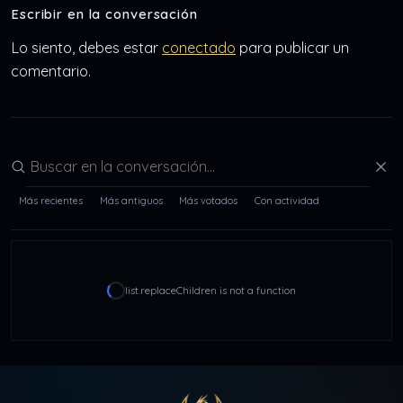
Escribir en la conversación
Lo siento, debes estar
conectado
para publicar un
comentario.
Buscar en la conversación
Más recientes
Más antiguos
Más votados
Con actividad
list.replaceChildren is not a function