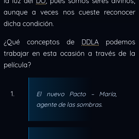
la luz del
DO
, pues somos seres divinos,
aunque a veces nos cueste reconocer
dicha condición.
¿Qué conceptos de
DDLA
podemos
trabajar en esta ocasión a través de la
película?
El nuevo Pacto – María,
agente de las sombras.