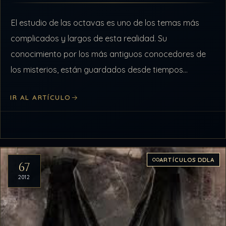
El estudio de las octavas es uno de los temas más
complicados y largos de esta realidad. Su
conocimiento por los más antiguos conocedores de
los misterios, están guardados desde tiempos
inmemoriales, pues ellas, las octavas,…
IR AL ARTÍCULO
ARTÍCULOS DDLA
67
2012