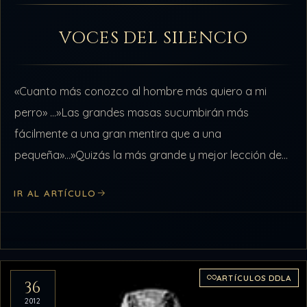
VOCES DEL SILENCIO
«Cuanto más conozco al hombre más quiero a mi
perro» …»Las grandes masas sucumbirán más
fácilmente a una gran mentira que a una
pequeña»…»Quizás la más grande y mejor lección de
la historia es que nadie…
IR AL ARTÍCULO
ARTÍCULOS DDLA
36
2012