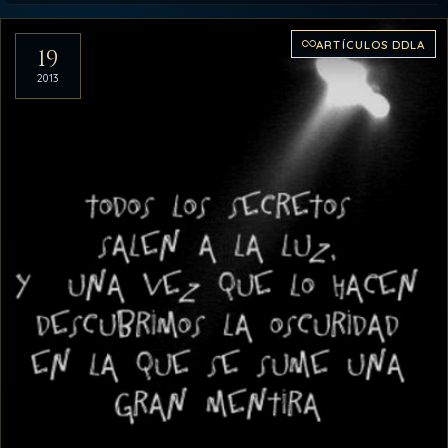
Artículos del archivo
ARTÍCULOS DDLA
19
2013