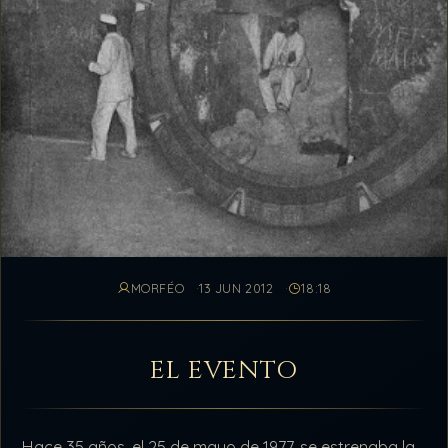
MORFÉO
13 JUN 2012
18:18
EL EVENTO
Hace 35 años, el 25 de mayo de 1977, se estrenaba la