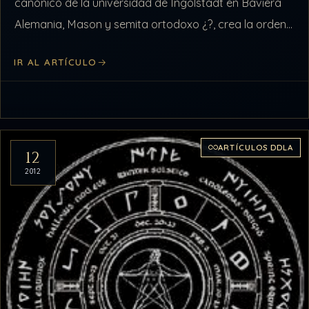
canónico de la universidad de Ingolstadt en Baviera
Alemania, Mason y semita ortodoxo ¿?, crea la orden
de los Perfectibilistas, mejor…
IR AL ARTÍCULO
ARTÍCULOS DDLA
12
2012