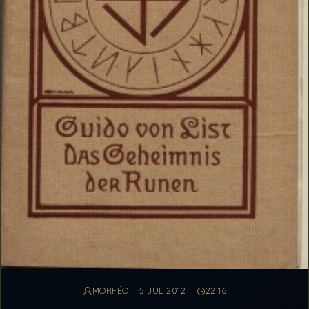
MORFÉO
5 JUL 2012
22:16