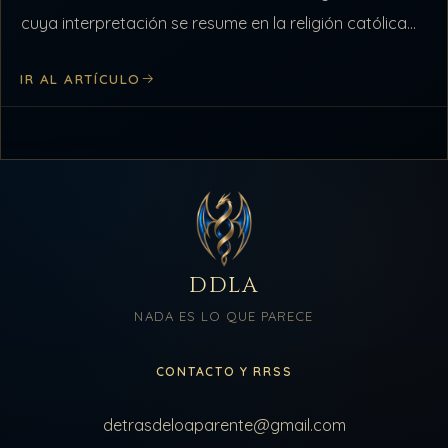
cuya interpretación se resume en la religión católica
de…
IR AL ARTÍCULO
DDLA
NADA ES LO QUE PARECE
CONTACTO Y RRSS
detrasdeloaparente@gmail.com