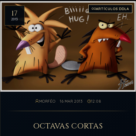
ARTÍCULOS DDLA
17
2013
MORFÉO
16 MAR 2013
12:08
OCTAVAS CORTAS