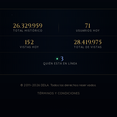
26.329.959
71
TOTAL HISTÓRICO
USUARIOS HOY
152
28.419.975
VISTAS HOY
TOTAL DE VISTAS
3
QUIÉN ESTÁ EN LÍNEA
Estadísticas de visitas actuali
© 2011–2026 DDLA. Todos los derechos reservados.
TÉRMINOS Y CONDICIONES