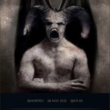
MORFÉO
28 NOV 2012
09:00