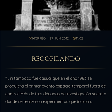
MORFÉO
29 JUN 2012
11:02
RECOPILANDO
“… ni tampoco fue casual que en el año 1983 se
produjera el primer evento espacio-temporal fuera de
control. Más de tres décadas de investigación secreta
donde se realizaron experimentos que incluían
vigilancia electrónica de la mente y…