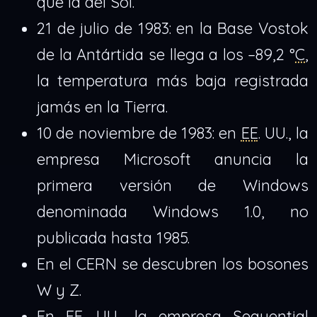
que la del Sol.
21 de julio de 1983: en la Base Vostok
de la Antártida se llega a los –89,2 °
C
,
la temperatura más baja registrada
jamás en la Tierra.
10 de noviembre de 1983: en
EE
. UU., la
empresa Microsoft anuncia la
primera versión de Windows
denominada Windows 1.0, no
publicada hasta 1985.
En el CERN se descubren los bosones
W y Z.
En EE. UU., la empresa Sequential