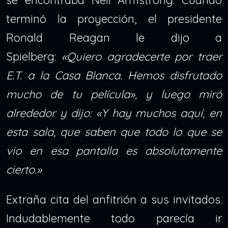
se encontraba Neil Armstrong. Cuando
terminó la proyección, el presidente
Ronald Reagan le dijo a
Spielberg:
«Quiero agradecerte por traer
E.T. a la Casa Blanca. Hemos disfrutado
mucho de tu película», y luego miró
alrededor y dijo: «Y hay muchos aquí, en
esta sala, que saben que todo lo que se
vio en esa pantalla es absolutamente
cierto.»
Extraña cita del anfitrión a sus invitados.
Indudablemente todo parecía ir