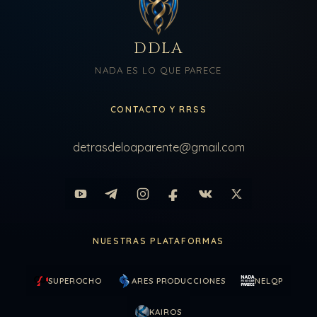
DDLA
NADA ES LO QUE PARECE
CONTACTO Y RRSS
detrasdeloaparente@gmail.com
NUESTRAS PLATAFORMAS
SUPEROCHO
ARES PRODUCCIONES
NELQP
KAIROS