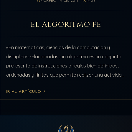
MORFÉO
4 DIC 2011
14:09
EL ALGORITMO FE
«En matemáticas, ciencias de la computación y
disciplinas relacionadas, un algoritmo es un conjunto
pre-escrito de instrucciones o reglas bien definidas,
ordenadas y finitas que permite realizar una actividad
mediante pasos sucesivos que no generen dudas…
IR AL ARTÍCULO