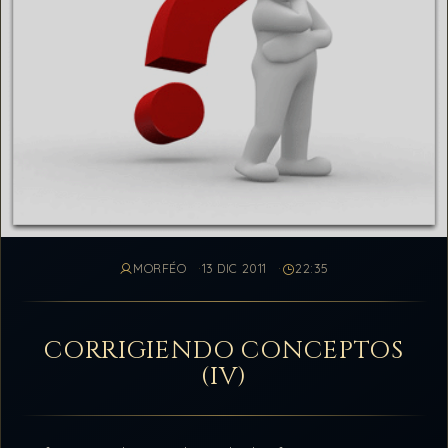
MORFÉO
13 DIC 2011
22:35
CORRIGIENDO CONCEPTOS
(IV)