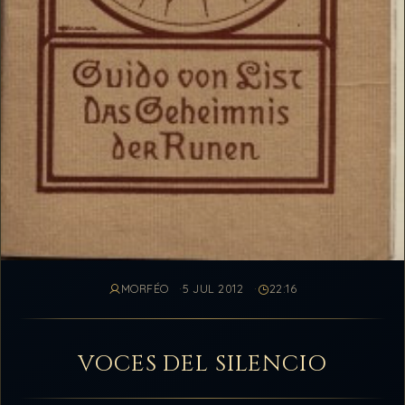
MORFÉO
5 JUL 2012
22:16
VOCES DEL SILENCIO