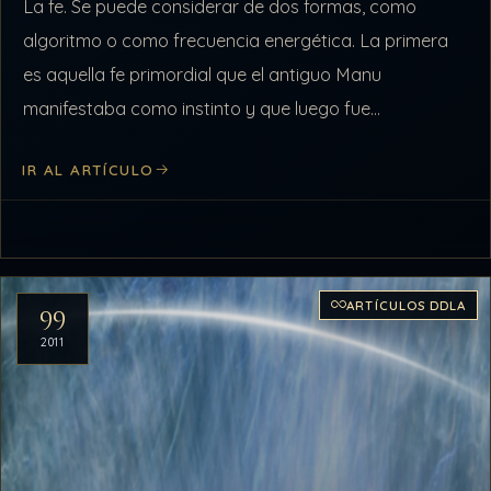
La fe. Se puede considerar de dos formas, como
algoritmo o como frecuencia energética. La primera
es aquella fe primordial que el antiguo Manu
manifestaba como instinto y que luego fue
modificada en los Lhulus por…
IR AL ARTÍCULO
ARTÍCULOS DDLA
99
2011