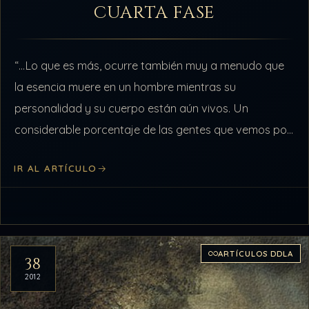
CUARTA FASE
“…Lo que es más, ocurre también muy a menudo que
la esencia muere en un hombre mientras su
personalidad y su cuerpo están aún vivos. Un
considerable porcentaje de las gentes que vemos por
las calles…
IR AL ARTÍCULO
ARTÍCULOS DDLA
38
2012