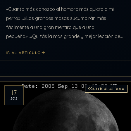
«Cuanto más conozco al hombre más quiero a mi
perro» …»Las grandes masas sucumbirán más
fácilmente a una gran mentira que a una
pequeña»…»Quizás la más grande y mejor lección de
la historia es que nadie…
IR AL ARTÍCULO
ARTÍCULOS DDLA
17
2012