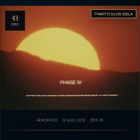
Artículos del archivo
ARTÍCULOS DDLA
43
2012
MORFÉO
12 AGO 2012
15:45