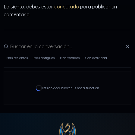
Lo siento, debes estar
conectado
para publicar un
comentario.
Buscar en la conversación
Más recientes
Más antiguos
Más votados
Con actividad
list.replaceChildren is not a function