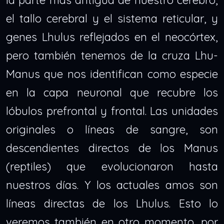
la parte más antigua de nuestro cerebro,
el tallo cerebral y el sistema reticular, y
genes Lhulus reflejados en el neocórtex,
pero también tenemos de la cruza Lhu-
Manus que nos identifican como especie
en la capa neuronal que recubre los
lóbulos prefrontal y frontal. Las unidades
originales o líneas de sangre, son
descendientes directos de los Manus
(reptiles) que evolucionaron hasta
nuestros días. Y los actuales amos son
líneas directas de los Lhulus. Esto lo
veremos también en otro momento, por