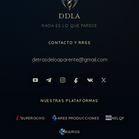
DDLA
NADA ES LO QUE PARECE
CONTACTO Y RRSS
detrasdeloaparente@gmail.com
NUESTRAS PLATAFORMAS
SUPEROCHO
ARES PRODUCCIONES
NELQP
KAIROS