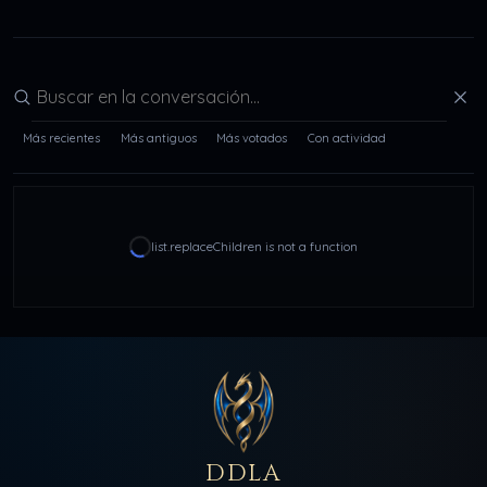
Buscar en la conversación
Más recientes
Más antiguos
Más votados
Con actividad
list.replaceChildren is not a function
DDLA