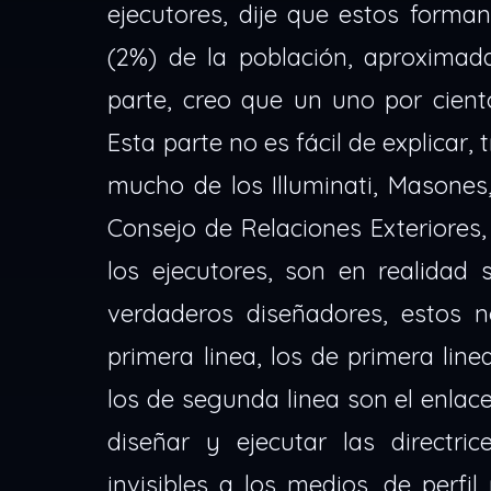
ejecutores, dije que estos forman
(2%) de la población, aproximad
parte, creo que un uno por cient
Esta parte no es fácil de explicar,
mucho de los Illuminati, Masones,
Consejo de Relaciones Exteriores, 
los ejecutores, son en realidad 
verdaderos diseñadores, estos 
primera linea, los de primera lin
los de segunda linea son el enlace
diseñar y ejecutar las directr
invisibles a los medios, de perfi