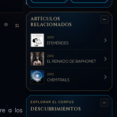
ARTÍCULOS
RELACIONADOS
Activar modo claro de lectura
Sin distracciones
2013
EFEMÉRIDES
2012
EL REINADO DE BAPHOMET
2012
CHEMTRAILS
EXPLORAR EL CORPUS
DESCUBRIMIENTOS
re a los