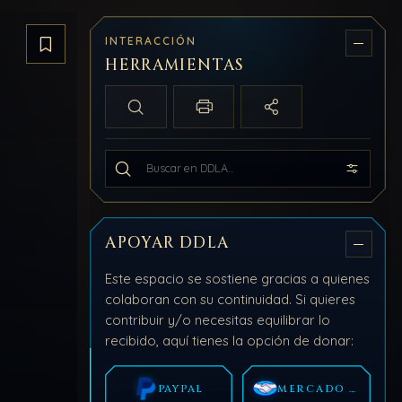
INTERACCIÓN
Guardar artículo
HERRAMIENTAS
Búsqueda local
Imprimir / PDF
Compartir
Buscar en todo DDLA
APOYAR DDLA
Este espacio se sostiene gracias a quienes
colaboran con su continuidad. Si quieres
contribuir y/o necesitas equilibrar lo
recibido, aquí tienes la opción de donar:
PAYPAL
MERCADO PAGO