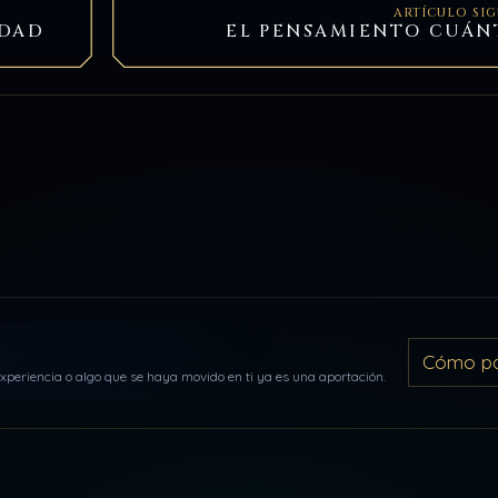
ARTÍCULO SI
RDAD
EL PENSAMIENTO CUÁN
Cómo par
periencia o algo que se haya movido en ti ya es una aportación.