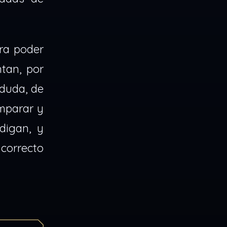
ra poder
tan, por
 duda, de
omparar y
digan, y
 correcto