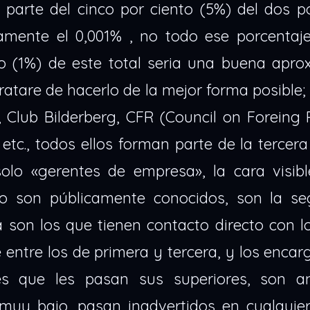
 parte del cinco por ciento (5%) del dos p
amente el 0,001% , no todo ese porcentaj
o (1%) de este total seria una buena aprox
 tratare de hacerlo de la mejor forma posible;
 Club Bilderberg, CFR (Council on Foreing 
etc., todos ellos forman parte de la tercera
solo «gerentes de empresa», la cara visibl
no son públicamente conocidos, son la s
ea son los que tienen contacto directo con 
 entre los de primera y tercera, y los enca
ices que les pasan sus superiores, son a
l muy bajo, pasan inadvertidos en cualquie