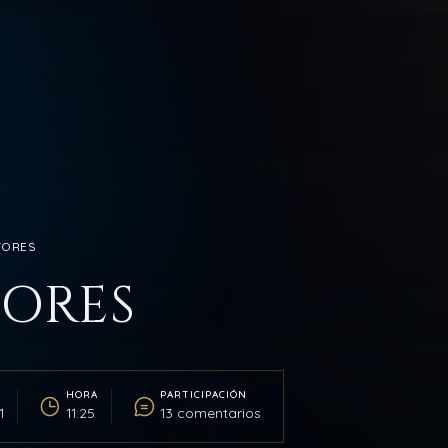
UTORES
TORES
HORA
PARTICIPACIÓN
1
11:25
13 comentarios