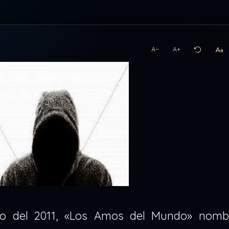
A−
A+
zo del 2011, «Los Amos del Mundo» nomb