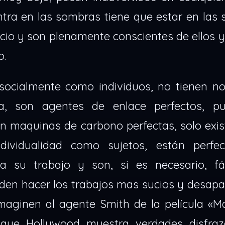
ntra en las sombras tiene que estar en las
ncio y son plenamente conscientes de ellos y
o.
 socialmente como individuos, no tienen no
ia, son agentes de enlace perfectos, p
on maquinas de carbono perfectas, solo exi
ividualidad como sujetos, están perfe
 su trabajo y son, si es necesario, fá
eden hacer los trabajos mas sucios y desapa
 Imaginen al agente Smith de la película «Ma
 que Hollywood muestra verdades disfra