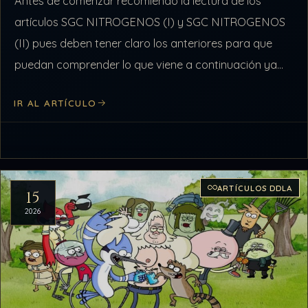
Antes de comenzar recomiendo la lectura de los
artículos SGC NITROGENOS (I) y SGC NITROGENOS
(II) pues deben tener claro los anteriores para que
puedan comprender lo que viene a continuación ya
que trataremos otros tipos…
IR AL ARTÍCULO
ARTÍCULOS DDLA
15
2026