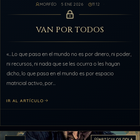
MORFÉO
5 ENE 2026
11:12
VAN POR TODOS
«…Lo que pasa en el mundo no es por dinero, ni poder,
ni recursos, ni nada que se les ocurra o les hayan
dicho, lo que pasa en el mundo es por espacio
matricial activo, por…
IR AL ARTÍCULO
ARTÍCULOS DDLA