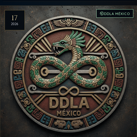
Artículos del archivo
DDLA MÉXICO
17
2026