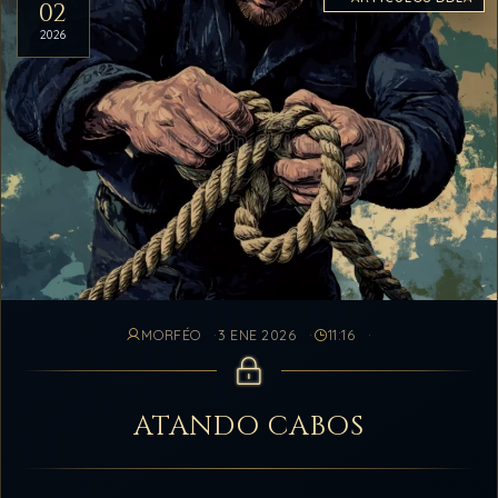
02
2026
MORFÉO
3 ENE 2026
11:16
ATANDO CABOS