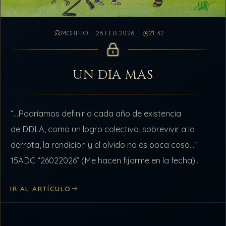
MORFÉO
26 FEB 2026
21:32
UN DÍA MÁS
“…Podríamos definir a cada año de existencia
de DDLA, como un logro colectivo, sobrevivir a la
derrota, la rendición y el olvido no es poca cosa…”
15ADC “26022026” (Me hacen fijarme en la fecha)
mientras llega este…
IR AL ARTÍCULO