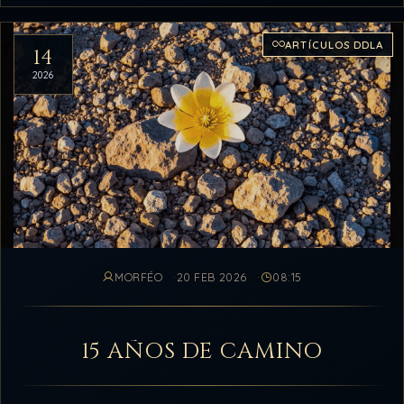
ARTÍCULOS DDLA
14
2026
MORFÉO
20 FEB 2026
08:15
15 AÑOS DE CAMINO