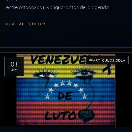
entre ortodoxos y vanguardistas de la agenda
cabalista. Mientras tanto, la agenda…
IR AL ARTÍCULO
ARTÍCULOS DDLA
03
2026