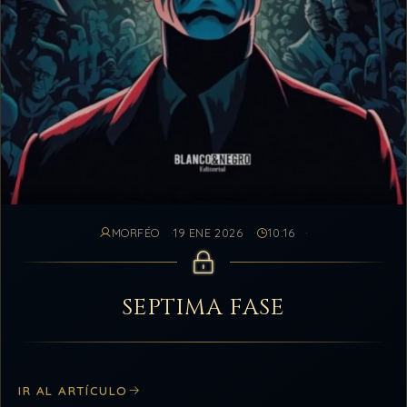
MORFÉO
19 ENE 2026
10:16
SEPTIMA FASE
IR AL ARTÍCULO