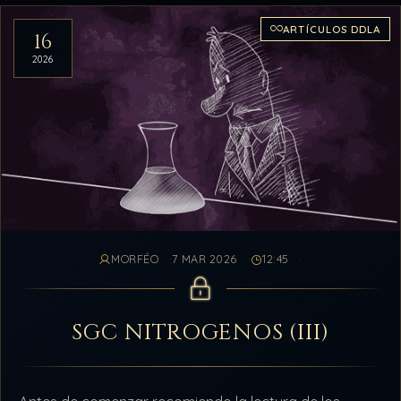
ARTÍCULOS DDLA
16
2026
MORFÉO
7 MAR 2026
12:45
SGC NITROGENOS (III)