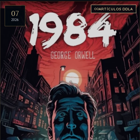
ARTÍCULOS DDLA
07
2026