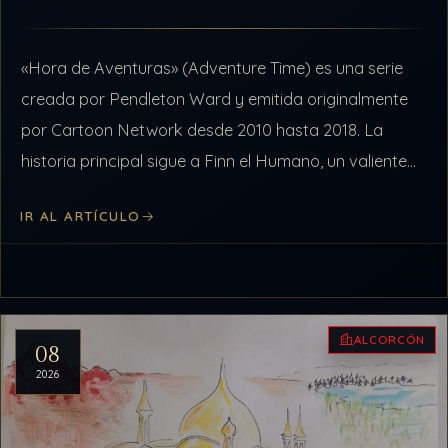
«Hora de Aventuras» (Adventure Time) es una serie
creada por Pendleton Ward y emitida originalmente
por Cartoon Network desde 2010 hasta 2018. La
historia principal sigue a Finn el Humano, un valiente
chico que ama la…
IR AL ARTÍCULO
ALCORCÓN
08
2026