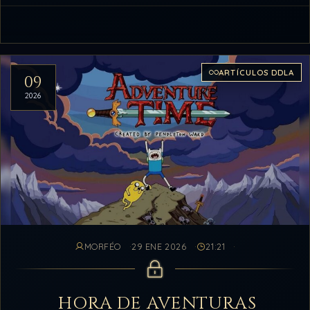
ARTÍCULOS DDLA
09
2026
MORFÉO
29 ENE 2026
21:21
HORA DE AVENTURAS