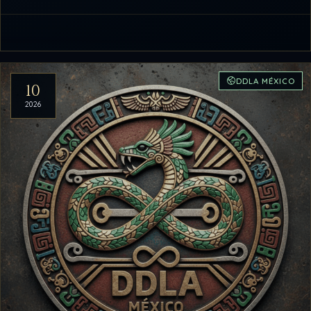
DDLA MÉXICO
10
2026