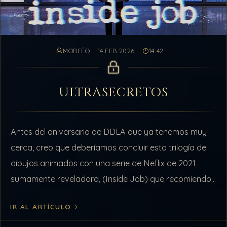
MORFÉO
14 FEB 2026
14:42
ULTRASECRETOS
Antes del aniversario de DDLA que ya tenemos muy
cerca, creo que deberíamos concluir esta trilogía de
dibujos animados con una serie de Neflix de 2021
sumamente reveladora, (Inside Job) que recomiendo
visualizar, pues merece el…
IR AL ARTÍCULO