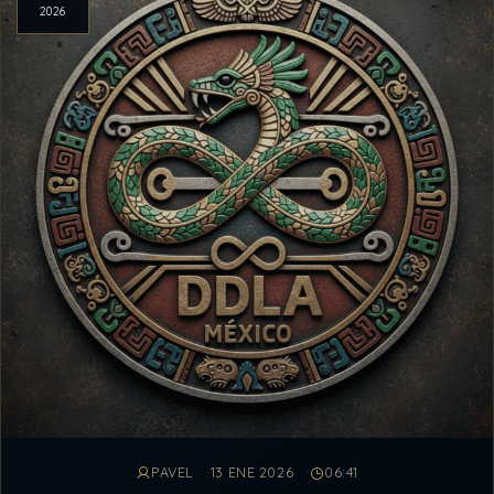
2026
PAVEL
13 ENE 2026
06:41