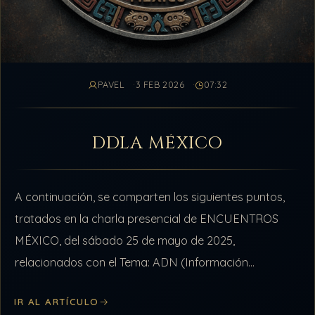
PAVEL
3 FEB 2026
07:32
DDLA MÉXICO
A continuación, se comparten los siguientes puntos,
tratados en la charla presencial de ENCUENTROS
MÉXICO, del sábado 25 de mayo de 2025,
relacionados con el Tema: ADN (Información
Consciente) Punto #1 de 4: SABIDURÍA ANCESTRAL
IR AL ARTÍCULO
Se…