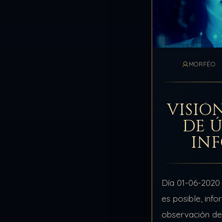
MORFÉO
VISIÓ
DE 
IN
Día 01-06-2020 
es posible, inf
observación d