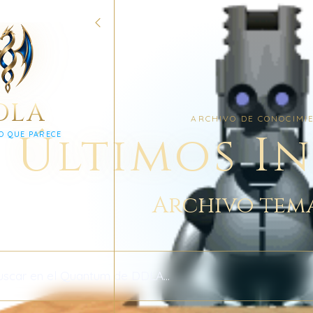
DLA
ARCHIVO DE CONOCIMI
Últimos I
O QUE PARECE
Archivo tem
 archivo