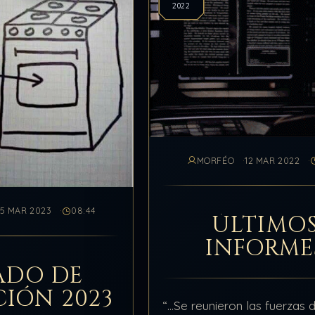
2022
MORFÉO
12 MAR 2022
15 MAR 2023
08:44
ÚLTIMO
INFORME
ADO DE
CIÓN 2023
“…Se reunieron las fuerzas d