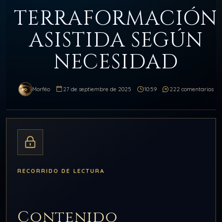
TERRAFORMACIÓN
ASISTIDA SEGÚN
NECESIDAD
Morféo
27 de septiembre de 2025
10:59
222 comentarios
RECORRIDO DE LECTURA
Contenido