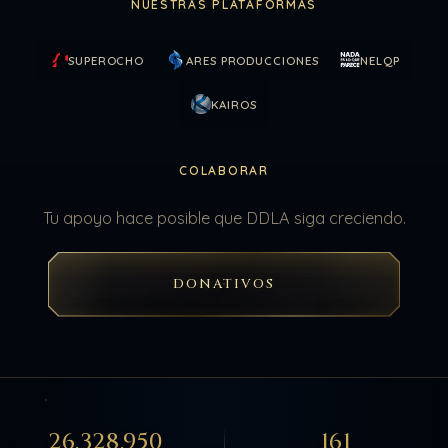
NUESTRAS PLATAFORMAS
SUPEROCHO
ARES PRODUCCIONES
NELQP
KAIROS
COLABORAR
Tu apoyo hace posible que DDLA siga creciendo.
DONATIVOS
26.328.950
161