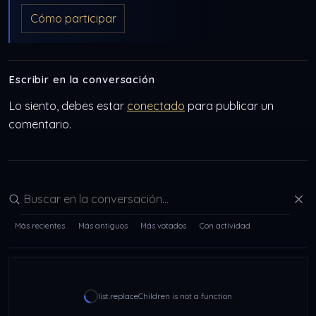
Cómo participar
Escribir en la conversación
Lo siento, debes estar
conectado
para publicar un
comentario.
Buscar en la conversación
Más recientes
Más antiguos
Más votados
Con actividad
list.replaceChildren is not a function