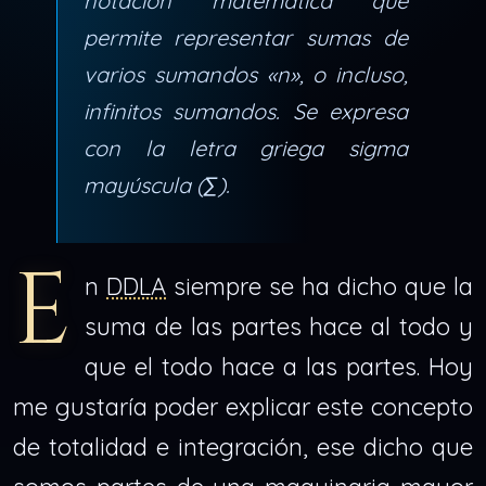
notación matemática que
permite representar sumas de
varios sumandos «n», o incluso,
infinitos sumandos. Se expresa
con la letra griega sigma
mayúscula (∑).
E
n
DDLA
siempre se ha dicho que la
suma de las partes hace al todo y
que el todo hace a las partes. Hoy
me gustaría poder explicar este concepto
de totalidad e integración, ese dicho que