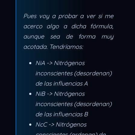
Pues voy a probar a ver si me
acerco algo a dicha fórmula,
aunque sea de forma muy
acotada. Tendríamos:
NiA -> Nitrógenos
inconscientes (desordenan)
de las influencias A
NiB -> Nitrógenos
inconscientes (desordenan)
de las influencias B
NcC -> Nitrógenos
conscientes (ordenan) de