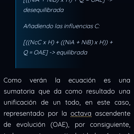
desequilibrada
Añadiendo las influencias C:
[((NcC x H) + ((NiA + NiB) x H)) +
Q = OAE] -> equilibrada
Como verán la ecuación es una
sumatoria que da como resultado una
unificación de un todo, en este caso,
representado por la
octava
ascendente
de evolución (OAE), por consiguiente,