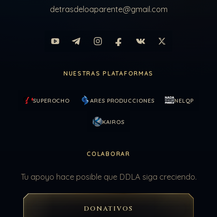
detrasdeloaparente@gmail.com
NUESTRAS PLATAFORMAS
SUPEROCHO
ARES PRODUCCIONES
NELQP
KAIROS
COLABORAR
Tu apoyo hace posible que DDLA siga creciendo.
DONATIVOS