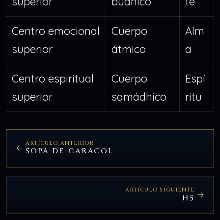
superior
búdhico
te
Centro emocional
Cuerpo
Alm
superior
átmico
a
Centro espiritual
Cuerpo
Espí
superior
samádhico
ritu
ARTÍCULO ANTERIOR
SOPA DE CARACOL
ARTÍCULO SIGUIENTE
H5