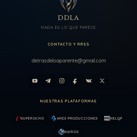
DDLA
NADA ES LO QUE PARECE
CONTACTO Y RRSS
detrasdeloaparente@gmail.com
NUESTRAS PLATAFORMAS
SUPEROCHO
ARES PRODUCCIONES
NELQP
KAIROS