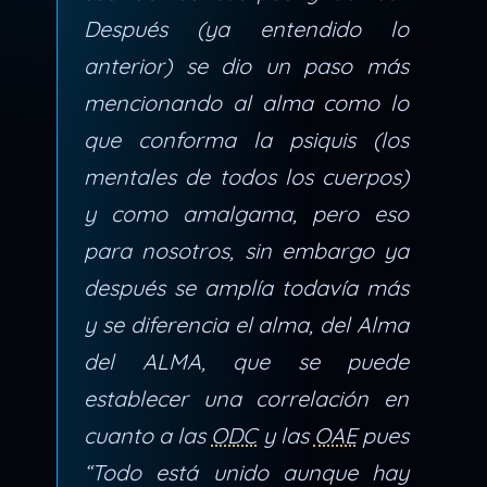
Después (ya entendido lo
anterior) se dio un paso más
mencionando al alma como lo
que conforma la psiquis (los
mentales de todos los cuerpos)
y como amalgama, pero eso
para nosotros, sin embargo ya
después se amplía todavía más
y se diferencia el alma, del Alma
del ALMA, que se puede
establecer una correlación en
cuanto a las
ODC
y las
OAE
pues
“Todo está unido aunque hay