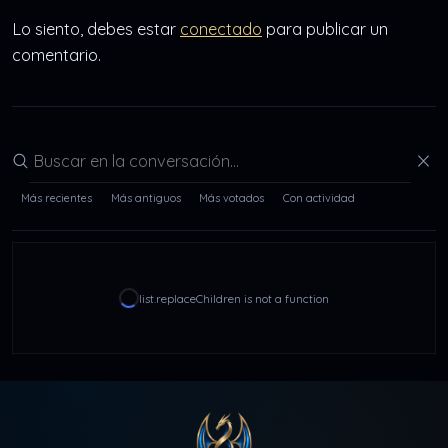
Lo siento, debes estar
conectado
para publicar un
comentario.
Buscar en la conversación
Más recientes
Más antiguos
Más votados
Con actividad
list.replaceChildren is not a function