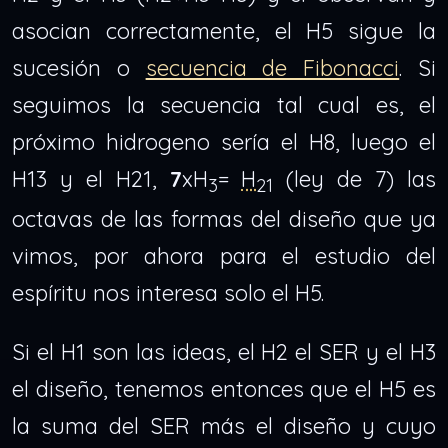
asocian correctamente, el H5 sigue la
sucesión o
secuencia de Fibonacci
. Si
seguimos la secuencia tal cual es, el
próximo hidrogeno sería el H8, luego el
H13 y el H21,
7
xH
=
H
(ley de 7) las
3
21
octavas de las formas del diseño que ya
vimos, por ahora para el estudio del
espíritu nos interesa solo el H5.
Si el H1 son las ideas, el H2 el SER y el H3
el diseño, tenemos entonces que el H5 es
la suma del SER más el diseño y cuyo