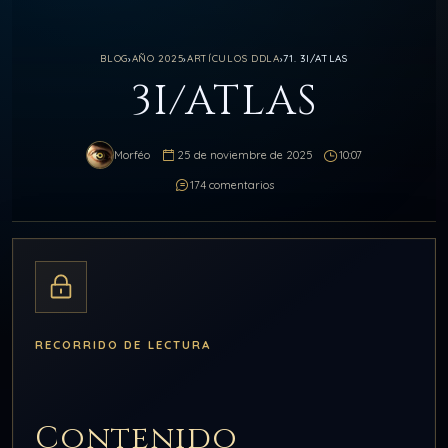
BLOG
›
AÑO 2025
›
ARTÍCULOS DDLA
›
71. 3I/ATLAS
3I/ATLAS
Morféo
25 de noviembre de 2025
10:07
174 comentarios
RECORRIDO DE LECTURA
Contenido