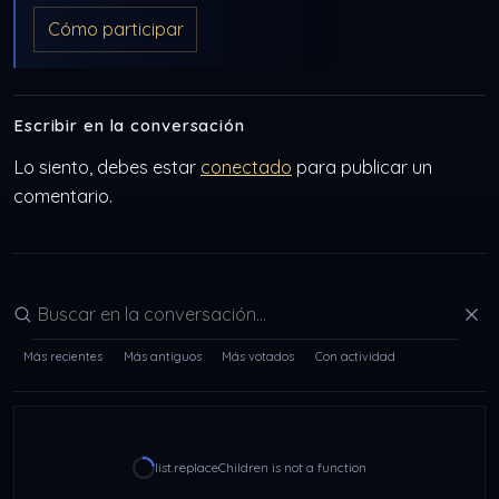
Cómo participar
Escribir en la conversación
Lo siento, debes estar
conectado
para publicar un
comentario.
Buscar en la conversación
Más recientes
Más antiguos
Más votados
Con actividad
list.replaceChildren is not a function