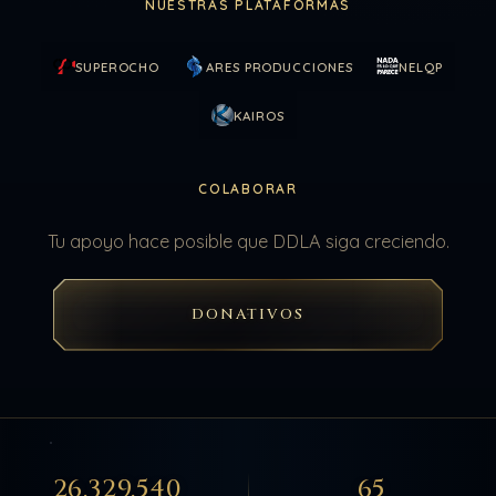
NUESTRAS PLATAFORMAS
SUPEROCHO
ARES PRODUCCIONES
NELQP
KAIROS
COLABORAR
Tu apoyo hace posible que DDLA siga creciendo.
DONATIVOS
26.329.540
65