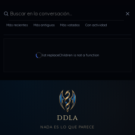
Buscar en la conversación
Más recientes
Más antiguos
Más votados
Con actividad
list.replaceChildren is not a function
DDLA
NADA ES LO QUE PARECE