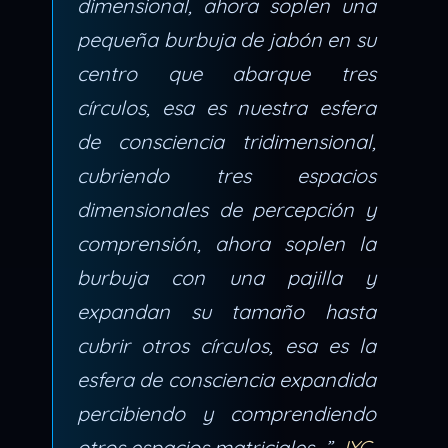
dimensional, ahora soplen una
pequeña burbuja de jabón en su
centro que abarque tres
círculos, esa es nuestra esfera
de consciencia tridimensional,
cubriendo tres espacios
dimensionales de percepción y
comprensión, ahora soplen la
burbuja con una pajilla y
expandan su tamaño hasta
cubrir otros círculos, esa es la
esfera de consciencia expandida
percibiendo y comprendiendo
otros espacios matriciales…”
JYC